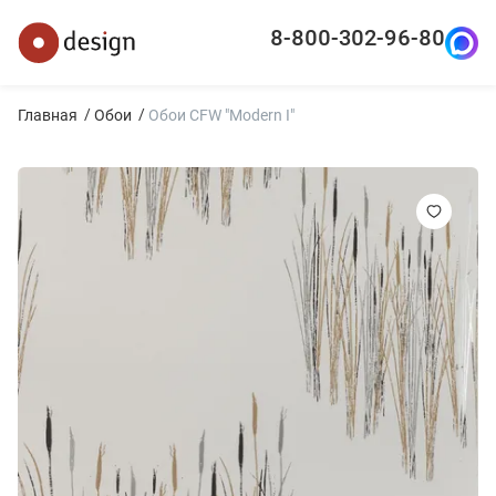
8-800-302-96-80
Главная
Обои
Обои CFW "Modern I"