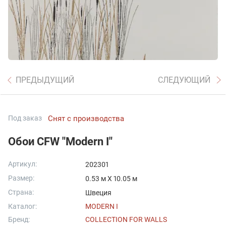
ПРЕДЫДУЩИЙ
СЛЕДУЮЩИЙ
Под заказ
Снят с производства
Обои CFW "Modern I"
Артикул:
202301
Размер:
0.53 м X 10.05 м
Страна:
Швеция
Каталог:
MODERN I
Бренд:
COLLECTION FOR WALLS