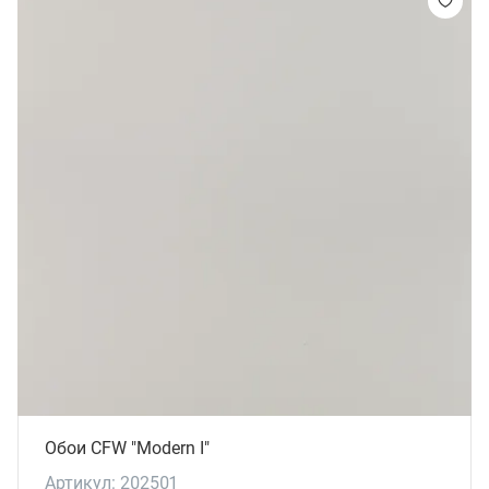
Обои CFW "Modern I"
Артикул: 202501