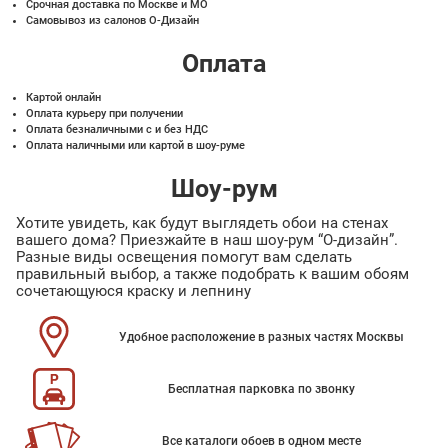
Срочная доставка по Москве и МО
Самовывоз из салонов О-Дизайн
Оплата
Картой онлайн
Оплата курьеру при получении
Оплата безналичными с и без НДС
Оплата наличными или картой в шоу-руме
Шоу-рум
Хотите увидеть, как будут выглядеть обои на стенах
вашего дома? Приезжайте в наш шоу-рум “О-дизайн”.
Разные виды освещения помогут вам сделать
правильный выбор, а также подобрать к вашим обоям
сочетающуюся краску и лепнину
Удобное расположение в разных частях Москвы
Бесплатная парковка по звонку
Все каталоги обоев в одном месте