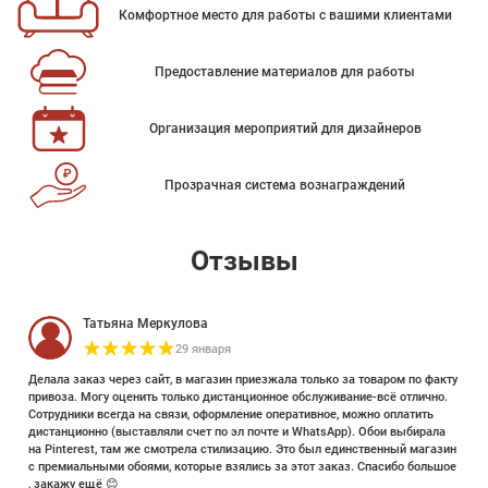
Комфортное место для работы с вашими клиентами
Предоставление материалов для работы
Организация мероприятий для дизайнеров
Прозрачная система вознаграждений
Отзывы
Татьяна Меркулова
29 января
Делала заказ через сайт, в магазин приезжала только за товаром по факту
привоза. Могу оценить только дистанционное обслуживание-всё отлично.
Сотрудники всегда на связи, оформление оперативное, можно оплатить
дистанционно (выставляли счет по эл почте и WhatsApp). Обои выбирала
на Pinterest, там же смотрела стилизацию. Это был единственный магазин
с премиальными обоями, которые взялись за этот заказ. Спасибо большое
, закажу ещё 😊