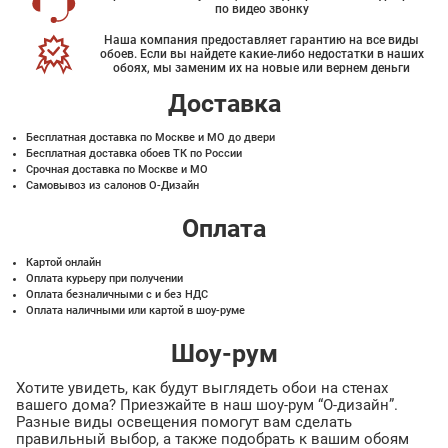
по видео звонку
Наша компания предоставляет гарантию на все виды
обоев. Если вы найдете какие-либо недостатки в наших
обоях, мы заменим их на новые или вернем деньги
Доставка
Бесплатная доставка по Москве и МО до двери
Бесплатная доставка обоев ТК по России
Срочная доставка по Москве и МО
Самовывоз из салонов О-Дизайн
Оплата
Картой онлайн
Оплата курьеру при получении
Оплата безналичными с и без НДС
Оплата наличными или картой в шоу-руме
Шоу-рум
Хотите увидеть, как будут выглядеть обои на стенах
вашего дома? Приезжайте в наш шоу-рум “О-дизайн”.
Разные виды освещения помогут вам сделать
правильный выбор, а также подобрать к вашим обоям