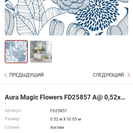
ПРЕДЫДУЩИЙ
СЛЕДУЮЩИЙ
Aura Magic Flowers FD25857 A@ 0,52x10,05 м.
Артикул:
FD25857
Размер:
0.52 м X 10.05 м
Страна:
Англия