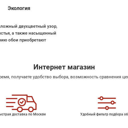
Экология
сложный двухцветный узор,
истья, а также насыщенный
анию обои приобретают
Интернет магазин
емя, получаете удобство выбора, возможность сравнения цен
ыстрая доставка по Москве
Удобный фильтр подбора об