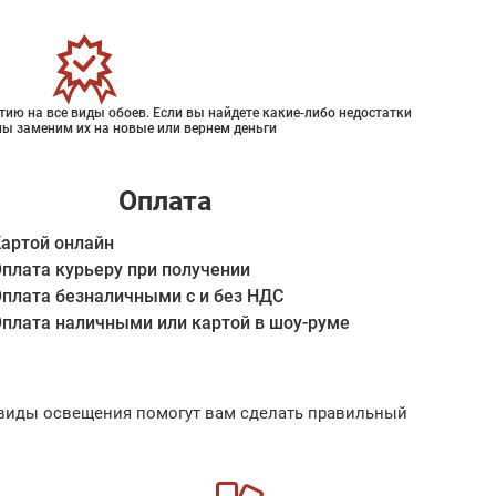
ию на все виды обоев. Если вы найдете какие-либо недостатки
мы заменим их на новые или вернем деньги
Оплата
артой онлайн
плата курьеру при получении
плата безналичными с и без НДС
плата наличными или картой в шоу-руме
ые виды освещения помогут вам сделать правильный