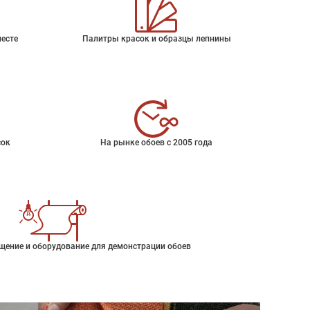
месте
Палитры красок и образцы лепнины
сок
На рынке обоев с 2005 года
щение и оборудование для демонстрации обоев