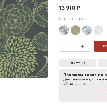
13 910 ₽
ВЫБЕРИТЕ ЦВЕТ
В к
#Растения
Покажем товар по в
Для связи понадобится 
обязательно.