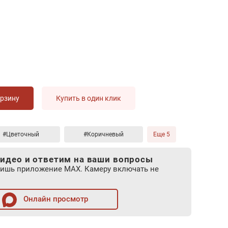
орзину
Купить в один клик
#Цветочный
#Коричневый
Еще 5
идео и ответим на ваши вопросы
лишь приложение MAX. Камеру включать не
Онлайн просмотр