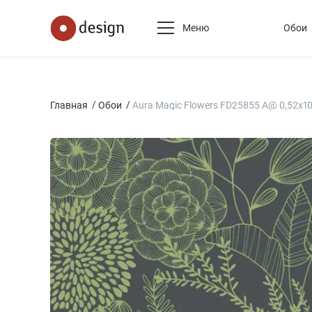
Меню
Обои
Главная
Обои
Aura Magic Flowers FD25855 A@ 0,52x10