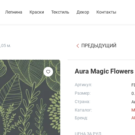
Лепнина
Краски
Текстиль
Декор
Контакты
ПРЕДЫДУЩИЙ
,05 м.
Aura Magic Flowers
Артикул:
F
Размер:
0
Страна:
А
Каталог:
M
Бренд:
A
ЦЕНА ЗА РУЛ.