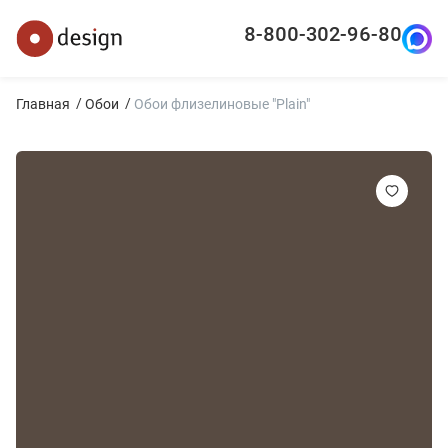
8-800-302-96-80
Главная
Обои
Обои флизелиновые "Plain"