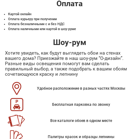
Оплата
Картой онлайн
Оплата курьеру при получении
Оплата безналичными с и без НДС
Оплата наличными или картой в шоу-руме
Шоу-рум
Хотите увидеть, как будут выглядеть обои на стенах
вашего дома? Приезжайте в наш шоу-рум “О-дизайн”.
Разные виды освещения помогут вам сделать
правильный выбор, а также подобрать к вашим обоям
сочетающуюся краску и лепнину
Удобное расположение в разных частях Москвы
Бесплатная парковка по звонку
Все каталоги обоев в одном месте
Палитры красок и образцы лепнины