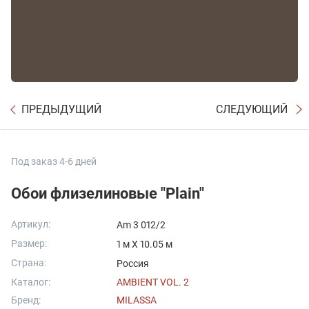
ПРЕДЫДУЩИЙ
СЛЕДУЮЩИЙ
Под заказ 4-6 дней
Обои флизелиновые "Plain"
Артикул:
Am 3 012/2
Размер:
1 м X 10.05 м
Страна:
Россия
Каталог:
AMBIENT VOL. 2
Бренд:
MILASSA