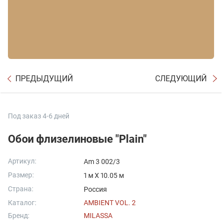
ПРЕДЫДУЩИЙ
СЛЕДУЮЩИЙ
Под заказ 4-6 дней
Обои флизелиновые "Plain"
Артикул:
Am 3 002/3
Размер:
1 м X 10.05 м
Страна:
Россия
Каталог:
AMBIENT VOL. 2
Бренд:
MILASSA