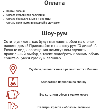
Оплата
Картой онлайн
Оплата курьеру при получении
Оплата безналичными с и без НДС
Оплата наличными или картой в шоу-руме
Шоу-рум
Хотите увидеть, как будут выглядеть обои на стенах
вашего дома? Приезжайте в наш шоу-рум “О-дизайн”.
Разные виды освещения помогут вам сделать
правильный выбор, а также подобрать к вашим обоям
сочетающуюся краску и лепнину
Удобное расположение в разных частях Москвы
Бесплатная парковка по звонку
Все каталоги обоев в одном месте
Палитры красок и образцы лепнины