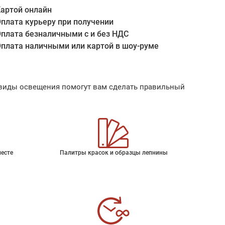
артой онлайн
плата курьеру при получении
плата безналичными с и без НДС
плата наличными или картой в шоу-руме
ые виды освещения помогут вам сделать правильный
месте
Палитры красок и образцы лепнины