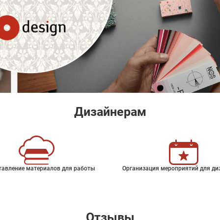
Дизайнерам
тавление материалов для работы
Организация мероприятий для ди
Отзывы