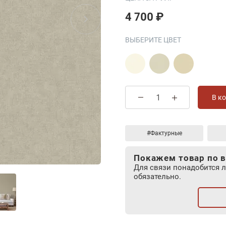
4 700 ₽
ВЫБЕРИТЕ ЦВЕТ
В к
#Фактурные
Покажем товар по в
Для связи понадобится 
обязательно.