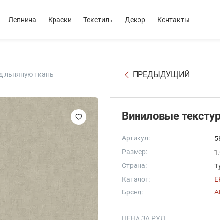
Лепнина
Краски
Текстиль
Декор
Контакты
ПРЕДЫДУЩИЙ
д льняную ткань
Виниловые текстур
Артикул:
5
Размер:
1
Страна:
Т
Каталог:
E
Бренд:
A
ЦЕНА ЗА РУЛ.