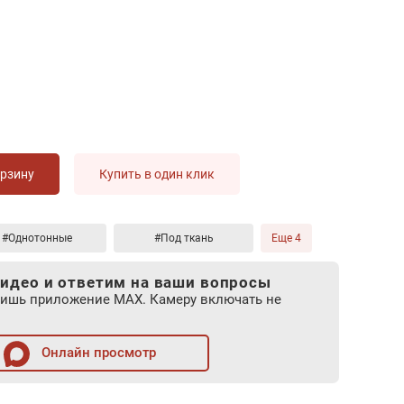
орзину
Купить в один клик
#Однотонные
#Под ткань
Еще 4
идео и ответим на ваши вопросы
лишь приложение MAX. Камеру включать не
Онлайн просмотр