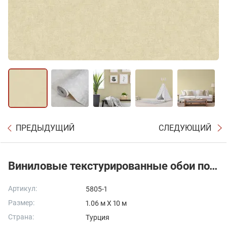
ПРЕДЫДУЩИЙ
СЛЕДУЮЩИЙ
Виниловые текстурированные обои под льняную ткань
Артикул:
5805-1
Размер:
1.06 м X 10 м
Страна:
Турция