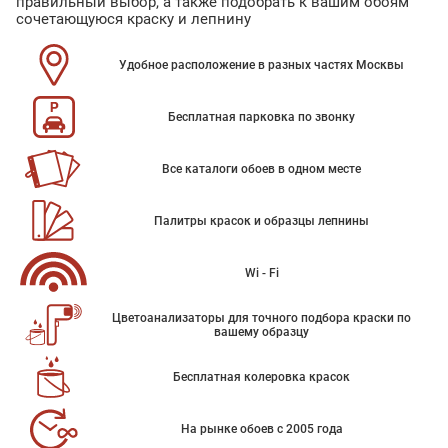
правильный выбор, а также подобрать к вашим обоям
сочетающуюся краску и лепнину
Удобное расположение в разных частях Москвы
Бесплатная парковка по звонку
Все каталоги обоев в одном месте
Палитры красок и образцы лепнины
Wi - Fi
Цветоанализаторы для точного подбора краски по
вашему образцу
Бесплатная колеровка красок
На рынке обоев с 2005 года