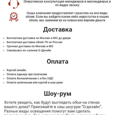
Оперативная консультация менеджеров в мессенджерах и
по видео звонку
Наша компания предоставляет гарантию на все виды
обоев. Если вы найдете какие-либо недостатки в наших
обоях, мы заменим их на новые или вернем деньги
Доставка
Бесплатная доставка по Москве и МО до двери
Бесплатная доставка обоев ТК по России
Срочная доставка по Москве и МО
Самовывоз из салонов О-Дизайн
Оплата
Картой онлайн
Оплата курьеру при получении
Оплата безналичными с и без НДС
Оплата наличными или картой в шоу-руме
Шоу-рум
Хотите увидеть, как будут выглядеть обои на стенах
вашего дома? Приезжайте в наш шоу-рум “О-дизайн”.
Разные виды освещения помогут вам сделать