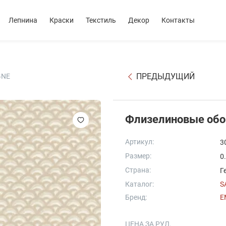
Лепнина
Краски
Текстиль
Декор
Контакты
ПРЕДЫДУЩИЙ
GNE
Флизелиновые об
Артикул:
3
Размер:
0
Страна:
Г
Каталог:
S
Бренд:
E
ЦЕНА ЗА РУЛ.