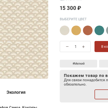
15 300 ₽
ВЫБЕРИТЕ ЦВЕТ
В к
#Мелкий
Покажем товар по в
Для связи понадобится 
обязательно.
Экология
рифов Самоа. Контуры