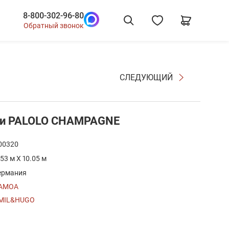
8-800-302-96-80
Обратный звонок
СЛЕДУЮЩИЙ
ои PALOLO CHAMPAGNE
00320
.53 м X 10.05 м
ермания
AMOA
MIL&HUGO