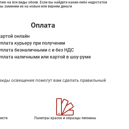
ию на все виды обоев. Если вы найдете какие-либо недостатки
мы заменим их на новые или вернем деньги
Оплата
артой онлайн
плата курьеру при получении
плата безналичными с и без НДС
плата наличными или картой в шоу-руме
ые виды освещения помогут вам сделать правильный
месте
Палитры красок и образцы лепнины