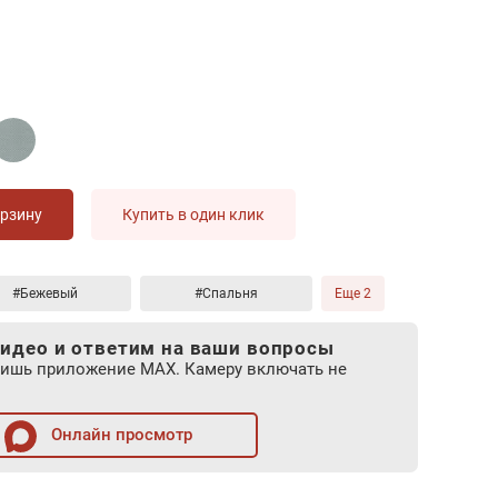
орзину
Купить в один клик
#Бежевый
#Спальня
Еще 2
идео и ответим на ваши вопросы
лишь приложение MAX. Камеру включать не
Онлайн просмотр