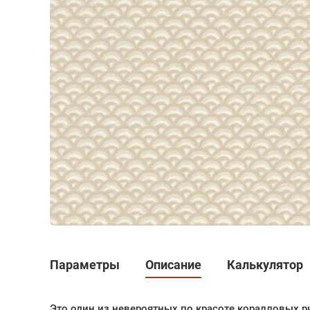
Параметры
Описание
Калькулятор
Это один из невероятных по красоте коралловых 