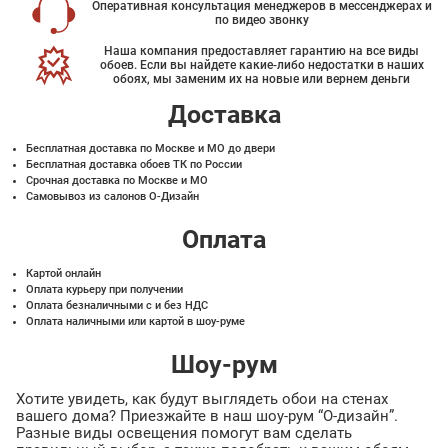
Оперативная консультация менеджеров в мессенджерах и
по видео звонку
Наша компания предоставляет гарантию на все виды
обоев. Если вы найдете какие-либо недостатки в наших
обоях, мы заменим их на новые или вернем деньги
Доставка
Бесплатная доставка по Москве и МО до двери
Бесплатная доставка обоев ТК по России
Срочная доставка по Москве и МО
Самовывоз из салонов О-Дизайн
Оплата
Картой онлайн
Оплата курьеру при получении
Оплата безналичными с и без НДС
Оплата наличными или картой в шоу-руме
Шоу-рум
Хотите увидеть, как будут выглядеть обои на стенах
вашего дома? Приезжайте в наш шоу-рум “О-дизайн”.
Разные виды освещения помогут вам сделать