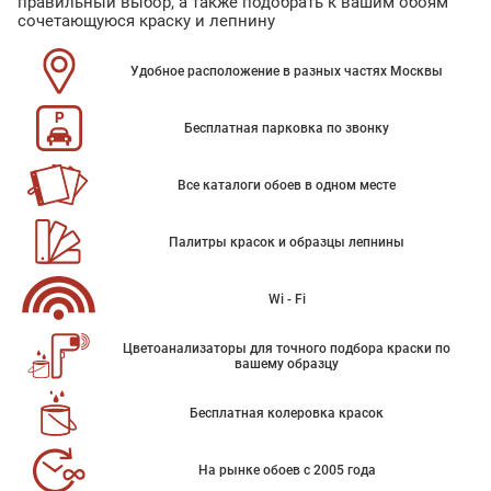
правильный выбор, а также подобрать к вашим обоям
сочетающуюся краску и лепнину
Удобное расположение в разных частях Москвы
Бесплатная парковка по звонку
Все каталоги обоев в одном месте
Палитры красок и образцы лепнины
Wi - Fi
Цветоанализаторы для точного подбора краски по
вашему образцу
Бесплатная колеровка красок
На рынке обоев с 2005 года