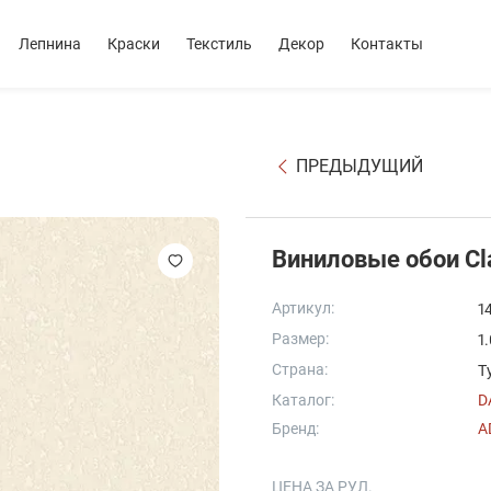
Лепнина
Краски
Текстиль
Декор
Контакты
ПРЕДЫДУЩИЙ
Виниловые обои Cla
Артикул:
1
Размер:
1
Страна:
Т
Каталог:
D
Бренд:
A
ЦЕНА ЗА РУЛ.