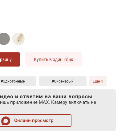
орзину
Купить в один клик
#Однотонные
#Сиреневый
Еще 4
идео и ответим на ваши вопросы
лишь приложение MAX. Камеру включать не
Онлайн просмотр