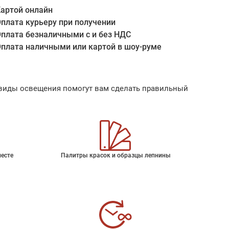
артой онлайн
плата курьеру при получении
плата безналичными с и без НДС
плата наличными или картой в шоу-руме
ые виды освещения помогут вам сделать правильный
месте
Палитры красок и образцы лепнины