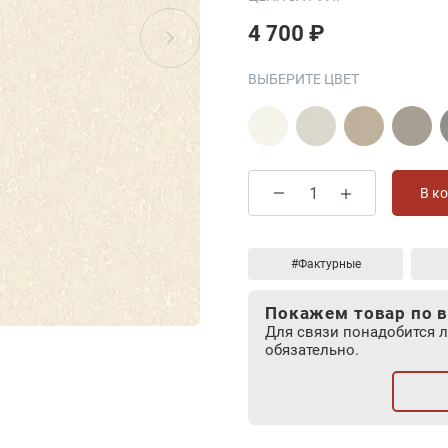
4 700 ₽
ВЫБЕРИТЕ ЦВЕТ
В к
#Фактурные
Покажем товар по в
Для связи понадобится 
обязательно.