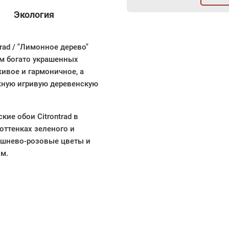
Экология
rad / "Лимонное дерево"
м богато украшенных
ивое и гармоничное, а
жную игривую деревенскую
ие обои Citrontrad в
оттенках зеленого и
ишнево-розовые цветы и
м.