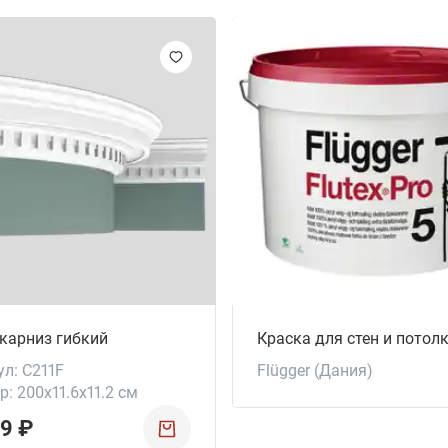
 карниз гибкий
ул: C211F
Flügger (Дания)
: 200x11.6x11.2 см
9 ₽