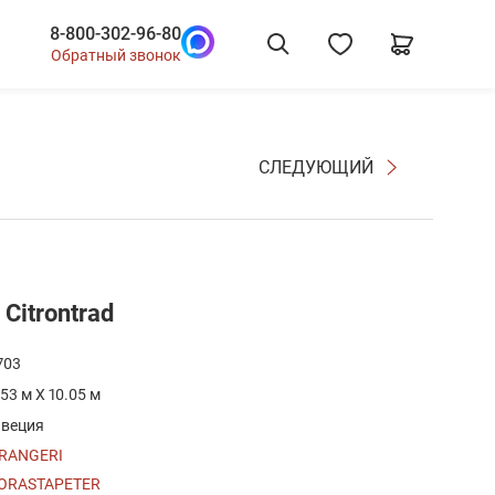
8-800-302-96-80
Обратный звонок
СЛЕДУЮЩИЙ
Citrontrad
703
.53 м X 10.05 м
веция
RANGERI
ORASTAPETER