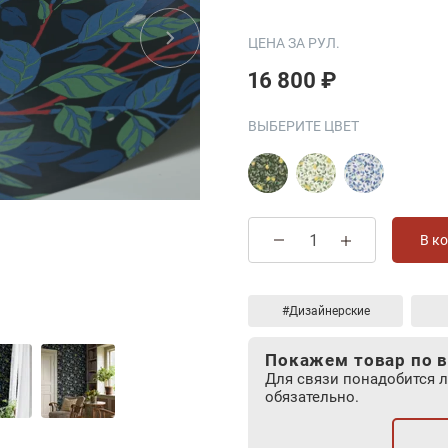
ЦЕНА ЗА РУЛ.
16 800 ₽
ВЫБЕРИТЕ ЦВЕТ
В к
#Дизайнерские
Покажем товар по в
Для связи понадобится 
обязательно.