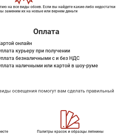
ию на все виды обоев. Если вы найдете какие-либо недостатки
мы заменим их на новые или вернем деньги
Оплата
артой онлайн
плата курьеру при получении
плата безналичными с и без НДС
плата наличными или картой в шоу-руме
ые виды освещения помогут вам сделать правильный
месте
Палитры красок и образцы лепнины