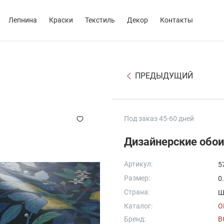
Лепнина
Краски
Текстиль
Декор
Контакты
ПРЕДЫДУЩИЙ
Под заказ 45-60 дней
Дизайнерские обои 
Артикул:
5
Размер:
0
Страна:
Ш
Каталог:
O
Бренд:
B