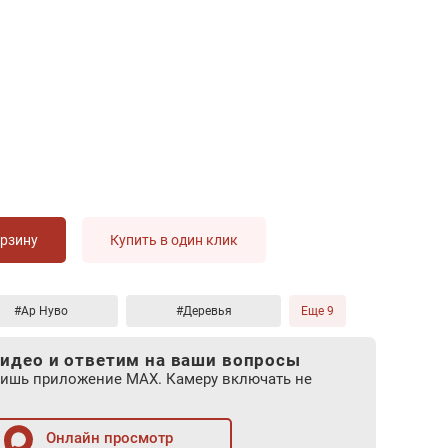
орзину
Купить в один клик
#Ар Нуво
#Деревья
Еще 9
идео и ответим на ваши вопросы
лишь приложение MAX. Камеру включать не
Онлайн просмотр