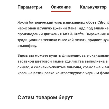
Параметры
Описание
Калькулятор
Яркий ботанический узор изысканных обоев Citront
нарисован вручную Дженни Хане Гадд под влияние
произведений движения Arts & Crafts. Выражение ж
традиционная техника высокой печати придает ну
атмосферу.
Здесь вы можете купить флизелиновые скандинавск
забавной цветовой гамме, где листва выполнена в 
синего, а солнечно-желтые лимоны, кремовые и в
красные ветви резко контрастируют с черным фоно
С этим товаром берут