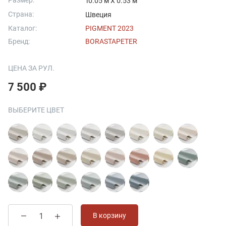
Размер:
10.05 м X 0.53 м
Страна:
Швеция
Каталог:
PIGMENT 2023
Бренд:
BORASTAPETER
ЦЕНА ЗА РУЛ.
7 500 ₽
ВЫБЕРИТЕ ЦВЕТ
В корзину