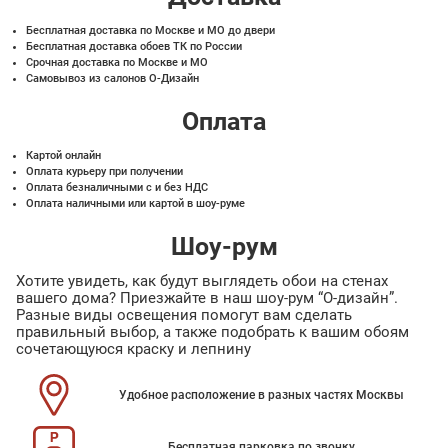
Бесплатная доставка по Москве и МО до двери
Бесплатная доставка обоев ТК по России
Срочная доставка по Москве и МО
Самовывоз из салонов О-Дизайн
Оплата
Картой онлайн
Оплата курьеру при получении
Оплата безналичными с и без НДС
Оплата наличными или картой в шоу-руме
Шоу-рум
Хотите увидеть, как будут выглядеть обои на стенах
вашего дома? Приезжайте в наш шоу-рум “О-дизайн”.
Разные виды освещения помогут вам сделать
правильный выбор, а также подобрать к вашим обоям
сочетающуюся краску и лепнину
Удобное расположение в разных частях Москвы
Бесплатная парковка по звонку