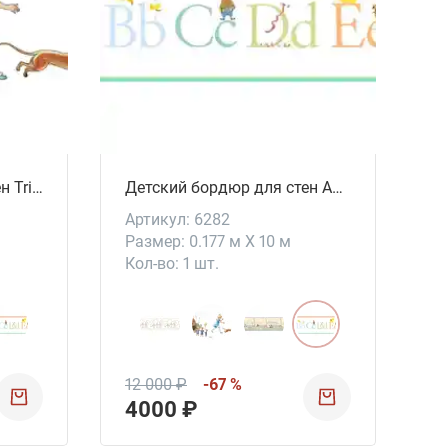
Детский бордюр для стен Tripp Trapp Trull
Детский бордюр для стен ABC
Артикул: 6282
Размер: 0.177 м X 10 м
Кол-во: 1 шт.
12 000 ₽
-67 %
4000 ₽