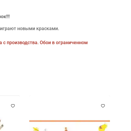
к!!!
заиграют новыми красками.
 с производства. Обои в ограниченном