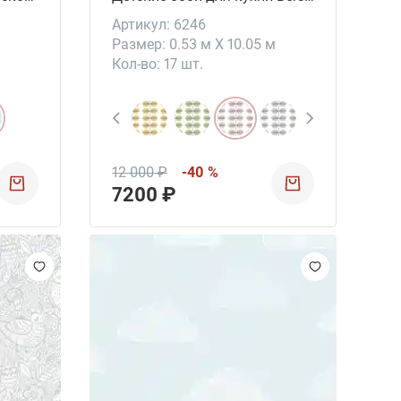
Артикул: 6246
Размер: 0.53 м X 10.05 м
Кол-во: 17 шт.
12 000 ₽
-40 %
7200 ₽