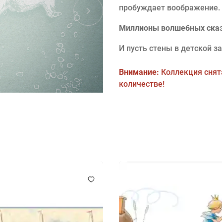
пробуждает воображение.
Миллионы волшебных сказо
И пусть стены в детской 
Внимание:
Коллекция снята
количестве!