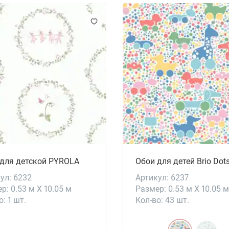
 для детской PYROLA
Обои для детей Brio Dot
ул: 6232
Артикул: 6237
р: 0.53 м X 10.05 м
Размер: 0.53 м X 10.05 м
о: 1 шт.
Кол-во: 43 шт.