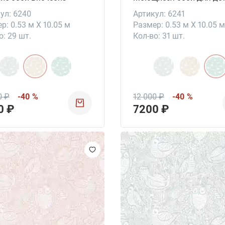
ул: 6240
Артикул: 6241
р: 0.53 м X 10.05 м
Размер: 0.53 м X 10.05 м
о: 29 шт.
Кол-во: 31 шт.
0 ₽
-40 %
12 000 ₽
-40 %
0 ₽
7200 ₽