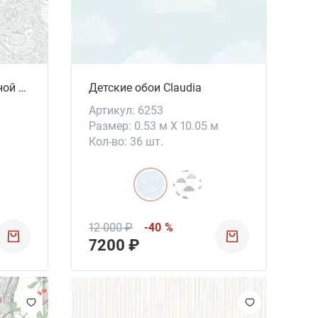
Детские обои для гостиной Buddy Birds
Детские обои Claudia
Артикул: 6253
Размер: 0.53 м X 10.05 м
Кол-во: 36 шт.
12 000 ₽
-40 %
7200 ₽