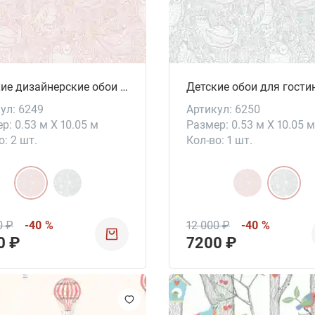
Детские дизайнерские обои Buddy Birds
ул: 6249
Артикул: 6250
р: 0.53 м X 10.05 м
Размер: 0.53 м X 10.05 м
о: 2 шт.
Кол-во: 1 шт.
0 ₽
-40 %
12 000 ₽
-40 %
0 ₽
7200 ₽