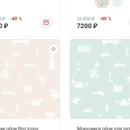
0 ₽
-40 %
12 000 ₽
-40 %
0 ₽
7200 ₽
ие обои Brio Icons