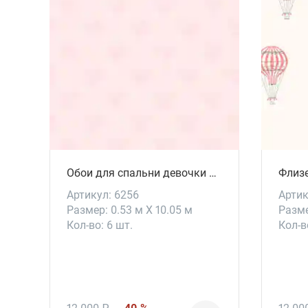
Обои для спальни девочки Sweetheart
Артикул: 6256
Артик
Размер: 0.53 м X 10.05 м
Разме
Кол-во: 6 шт.
Кол-в