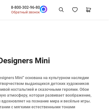
8-800-302-96-80
Обратный звонок
Designers Mini
esigners Mini” основана на культурном наследии
с творчеством выдающихся детских художников
ривой ностальгией и сказочными героями. Обои
ную атмосферу, которая развивает воображение,
 вдохновляет на познание мира и весёлые игры.
тании с мягкими естественными тонами