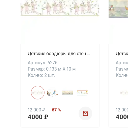
Детские бордюры для стен Linnea
Артикул: 6276
Артик
Размер: 0.133 м X 10 м
Разме
Кол-во: 2 шт.
Кол-в
12 000 ₽
-67 %
12 00
4000 ₽
400