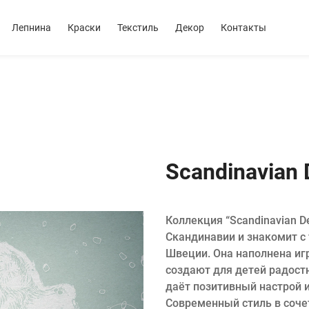
Лепнина
Краски
Текстиль
Декор
Контакты
Scandinavian 
Коллекция “Scandinavian D
Скандинавии и знакомит 
Швеции. Она наполнена иг
создают для детей радост
даёт позитивный настрой и
Современный стиль в соче