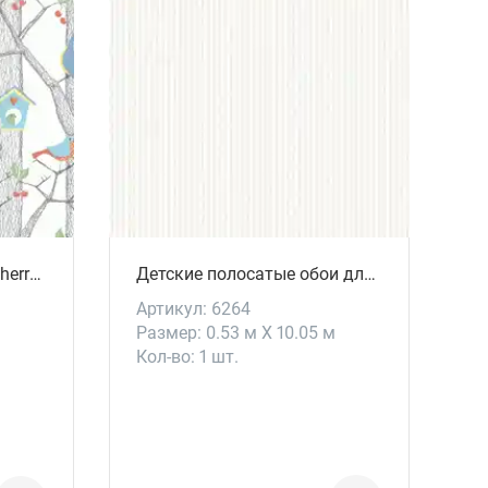
Детские обои для стен Cherry Friends
Детские полосатые обои для кухни Oscar
Артикул: 6264
Размер: 0.53 м X 10.05 м
Кол-во: 1 шт.