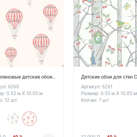
Флизелиновые детские обои для комнаты André
ул: 6260
Артикул: 6261
р: 0.53 м X 10.05 м
Размер: 0.53 м X 10.05 м
о: 12 шт.
Кол-во: 7 шт.