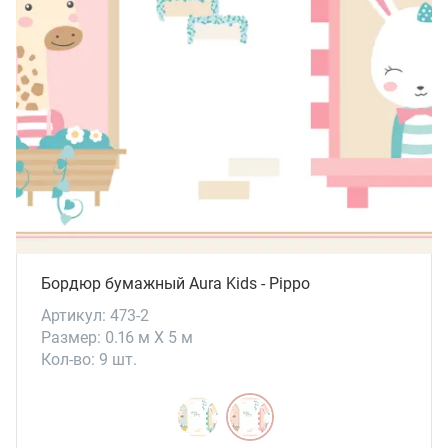
Бордюр бумажный Aura Kids - Pippo
Артикул: 473-2
Размер: 0.16 м X 5 м
Кол-во: 9 шт.