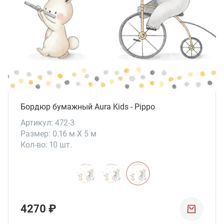
Бордюр бумажный Aura Kids - Pippo
Артикул: 472-3
Размер: 0.16 м X 5 м
Кол-во: 10 шт.
4270 ₽