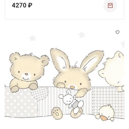
4270 ₽