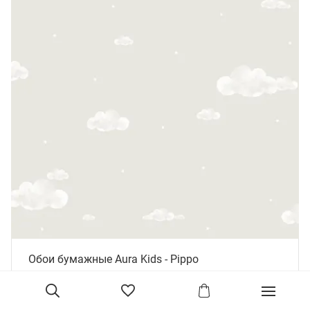
Обои бумажные Aura Kids - Pippo
Артикул: 458-4
Размер: 0.53 м X 10.05 м