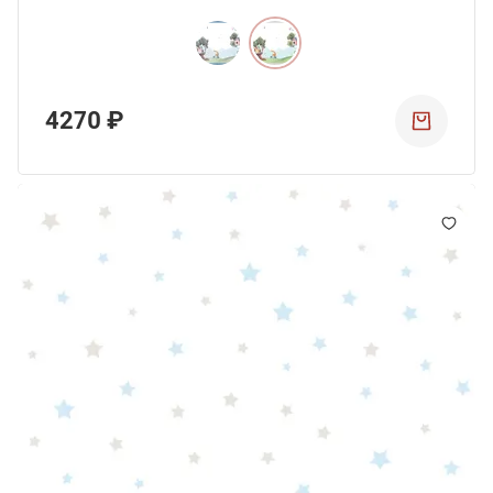
4270 ₽