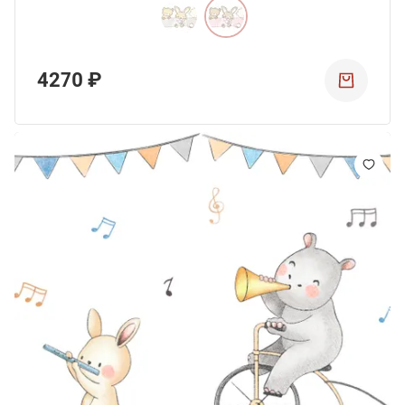
4270 ₽