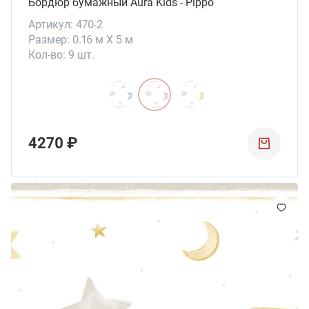
Бордюр бумажный Aura Kids - Pippo
Артикул: 470-2
Размер: 0.16 м X 5 м
Кол-во: 9 шт.
4270 ₽