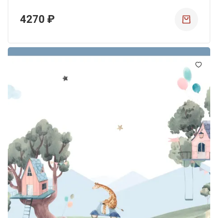
4270 ₽