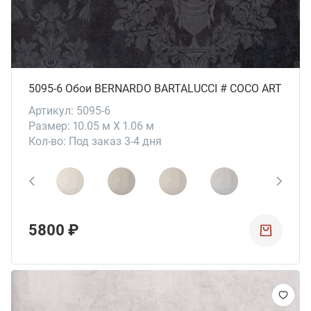
5095-6 Обои BERNARDO BARTALUCCI # СОСО ART
Артикул: 5095-6
Размер: 10.05 м X 1.06 м
Кол-во: Под заказ 3-4 дня
5800 ₽