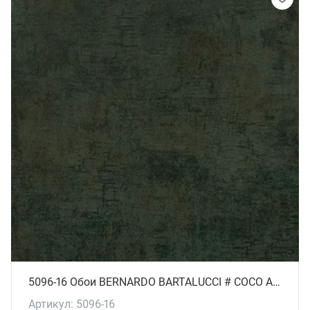
5096-16 Обои BERNARDO BARTALUCCI # СОСО ART
Артикул: 5096-16