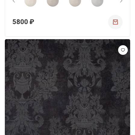
5800 ₽