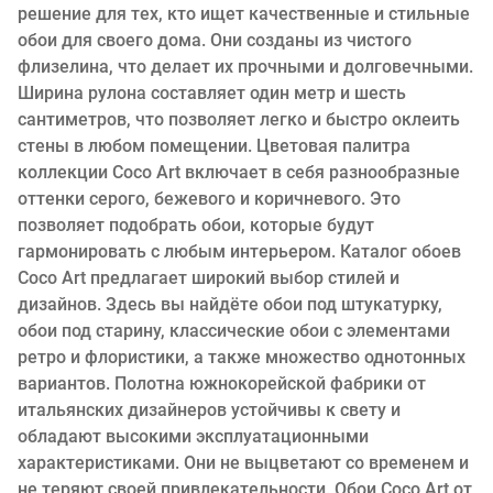
решение для тех, кто ищет качественные и стильные
обои для своего дома. Они созданы из чистого
флизелина, что делает их прочными и долговечными.
Ширина рулона составляет один метр и шесть
сантиметров, что позволяет легко и быстро оклеить
стены в любом помещении. Цветовая палитра
коллекции Coco Art включает в себя разнообразные
оттенки серого, бежевого и коричневого. Это
позволяет подобрать обои, которые будут
гармонировать с любым интерьером. Каталог обоев
Coco Art предлагает широкий выбор стилей и
дизайнов. Здесь вы найдёте обои под штукатурку,
обои под старину, классические обои с элементами
ретро и флористики, а также множество однотонных
вариантов. Полотна южнокорейской фабрики от
итальянских дизайнеров устойчивы к свету и
обладают высокими эксплуатационными
характеристиками. Они не выцветают со временем и
не теряют своей привлекательности. Обои Coco Art от