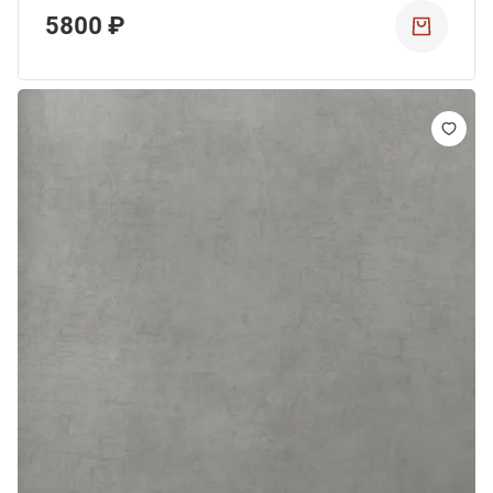
5800 ₽