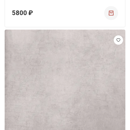
5800 ₽