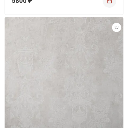
5800 ₽