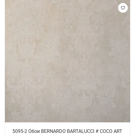
5095-2 Обои BERNARDO BARTALUCCI # СОСО ART