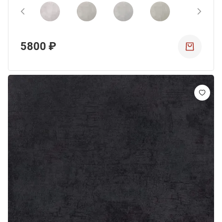
5800 ₽