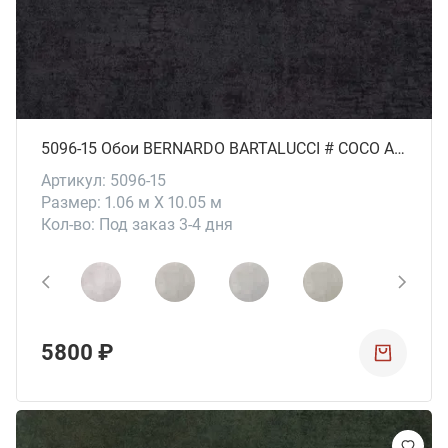
5096-15 Обои BERNARDO BARTALUCCI # СОСО ART
Артикул: 5096-15
Размер: 1.06 м X 10.05 м
Кол-во: Под заказ 3-4 дня
5800 ₽