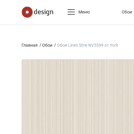
Меню
Обои
Главная
Обои
Обои Linen Strie NV5599 от York