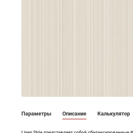
Параметры
Описание
Калькулятор
Linen Strie представляет собой сбалансированные