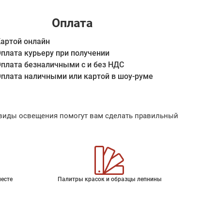
Оплата
артой онлайн
плата курьеру при получении
плата безналичными с и без НДС
плата наличными или картой в шоу-руме
ые виды освещения помогут вам сделать правильный
месте
Палитры красок и образцы лепнины