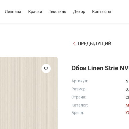
Лепнина
Краски
Текстиль
Декор
Контакты
ПРЕДЫДУЩИЙ
Обои Linen Strie N
Артикул:
N
Размер:
0
Страна:
С
Каталог:
M
Бренд:
Y