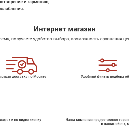
ротворение и гармонию,
сслабления.
Интернет магазин
емя, получаете удобство выбора, возможность сравнения цен
ыстрая доставка по Москве
Удобный фильтр подбора об
жерах и по видео звонку
Наша компания предоставляет гарант
в наших обоях, 