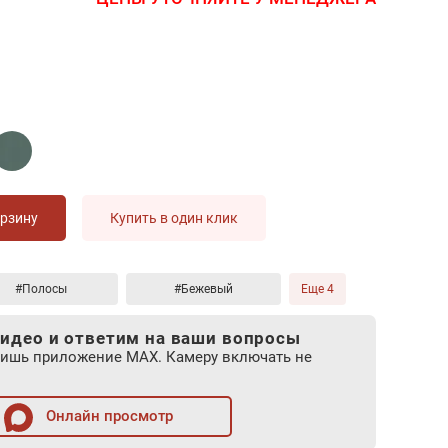
орзину
Купить в один клик
#Полосы
#Бежевый
Еще 4
идео и ответим на ваши вопросы
лишь приложение MAX. Камеру включать не
Онлайн просмотр