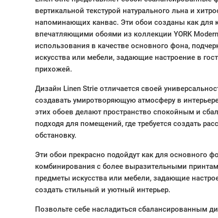
вертикальной текстурой натурального льна и хитр
напоминающих канвас. Эти обои созданы как для 
впечатляющими обоями из коллекции YORK Modern H
использования в качестве основного фона, подче
искусства или мебели, задающие настроение в гост
прихожей.
Дизайн Linen Strie отличается своей универсально
создавать умиротворяющую атмосферу в интерьер
этих обоев делают пространство спокойным и сба
подходя для помещений, где требуется создать ра
обстановку.
Эти обои прекрасно подойдут как для основного фон
комбинирования с более выразительными принтам
предметы искусства или мебели, задающие настрое
создать стильный и уютный интерьер.
Позвольте себе насладиться сбалансированным диз