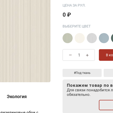
ЦЕНА ЗА РУЛ.
0 ₽
ВЫБЕРИТЕ ЦВЕТ
В к
#Под ткань
Покажем товар по в
Для связи понадобится 
обязательно.
Экология
 флизелиновые обои с