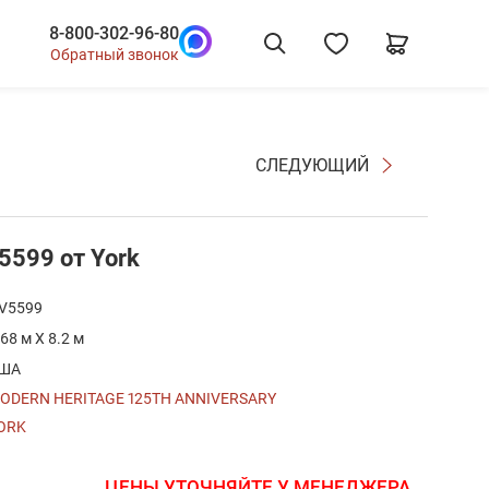
8-800-302-96-80
Обратный звонок
СЛЕДУЮЩИЙ
V5599 от York
V5599
.68 м X 8.2 м
ША
ODERN HERITAGE 125TH ANNIVERSARY
ORK
ЦЕНЫ УТОЧНЯЙТЕ У МЕНЕДЖЕРА