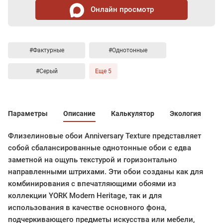
Онлайн просмотр
#Фактурные
#Однотонные
#Серый
Еще 5
Параметры
Описание
Калькулятор
Экология
Флизелиновые обои Anniversary Texture представляет
собой сбалансированные однотонные обои с едва
заметной на ощупь текстурой и горизонтально
направленными штрихами. Эти обои созданы как для
комбинирования с впечатляющими обоями из
коллекции YORK Modern Heritage, так и для
использования в качестве основного фона,
подчеркивающего предметы искусства или мебели,