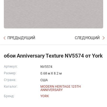
ПРЕДЫДУЩИЙ
СЛЕДУЮЩИЙ
обои Anniversary Texture NV5574 от York
Артикул:
NV5574
Размер:
0.68 м X 8.2 м
Страна:
США
Каталог:
MODERN HERITAGE 125TH
ANNIVERSARY
Бренд:
YORK