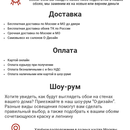
обоях, мы заменим их на новые или вернем деньги
Доставка
Бесплатная доставка по Москве и МО до двери
Бесплатная доставка обоев ТК по России
Срочная доставка по Москве и МО
Самовывоз из салонов О-Дизайн
Оплата
Картой онлайн
Оплата курьеру при получении
Оплата безналичными с и без НДС
Оплата наличными или картой в шоу-руме
Шоу-рум
Хотите увидеть, как будут выглядеть обои на стенах
вашего дома? Приезжайте в наш шоу-рум “О-дизайн”.
Разные виды освещения помогут вам сделать
правильный выбор, а также подобрать к вашим обоям
сочетающуюся краску и лепнину
Удобное расположение в разных частях Москвы