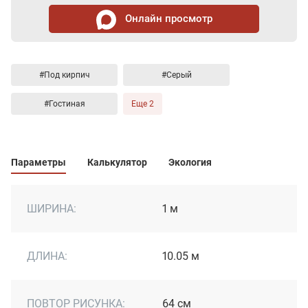
Онлайн просмотр
#Под кирпич
#Серый
#Гостиная
Еще 2
Параметры
Калькулятор
Экология
ШИРИНА:
1 м
ДЛИНА:
10.05 м
ПОВТОР РИСУНКА:
64 см