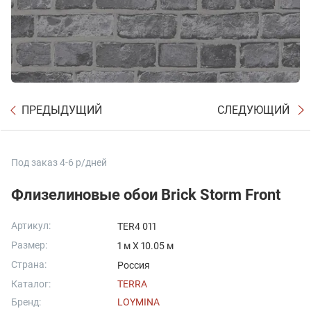
ПРЕДЫДУЩИЙ
СЛЕДУЮЩИЙ
Под заказ 4-6 р/дней
Флизелиновые обои Brick Storm Front
Артикул:
TER4 011
Размер:
1 м X 10.05 м
Страна:
Россия
Каталог:
TERRA
Бренд:
LOYMINA