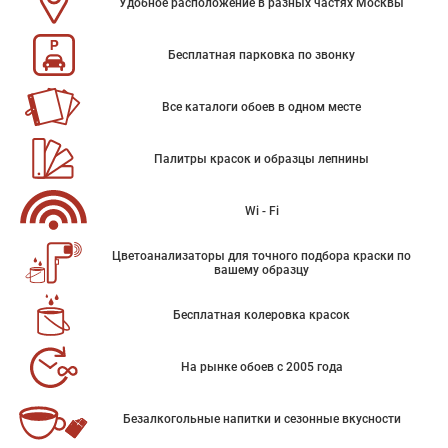
Удобное расположение в разных частях Москвы
Бесплатная парковка по звонку
Все каталоги обоев в одном месте
Палитры красок и образцы лепнины
Wi - Fi
Цветоанализаторы для точного подбора краски по
вашему образцу
Бесплатная колеровка красок
На рынке обоев с 2005 года
Безалкогольные напитки и сезонные вкусности