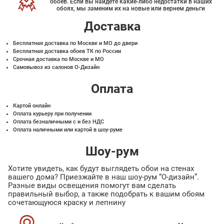
обоев. Если вы найдете какие-либо недостатки в наших
обоях, мы заменим их на новые или вернем деньги
Доставка
Бесплатная доставка по Москве и МО до двери
Бесплатная доставка обоев ТК по России
Срочная доставка по Москве и МО
Самовывоз из салонов О-Дизайн
Оплата
Картой онлайн
Оплата курьеру при получении
Оплата безналичными с и без НДС
Оплата наличными или картой в шоу-руме
Шоу-рум
Хотите увидеть, как будут выглядеть обои на стенах
вашего дома? Приезжайте в наш шоу-рум “О-дизайн”.
Разные виды освещения помогут вам сделать
правильный выбор, а также подобрать к вашим обоям
сочетающуюся краску и лепнину