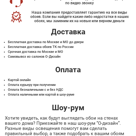
по видео звонку
Наша компания предоставляет гарантию на все виды
обоев. Если вы найдете какие-либо недостатки в наших
обоях, мы заменим их на новые или вернем деньги
Доставка
Бесплатная доставка по Москве и МО до двери
Бесплатная доставка обоев ТК по России
Срочная доставка по Москве и МО
Самовывоз из салонов О-Дизайн
Оплата
Картой онлайн
Оплата курьеру при получении
Оплата безналичными с и без НДС
Оплата наличными или картой в шоу-руме
Шоу-рум
Хотите увидеть, как будут выглядеть обои на стенах
вашего дома? Приезжайте в наш шоу-рум “О-дизайн”.
Разные виды освещения помогут вам сделать
правильный выбор, а также подобрать к вашим обоям