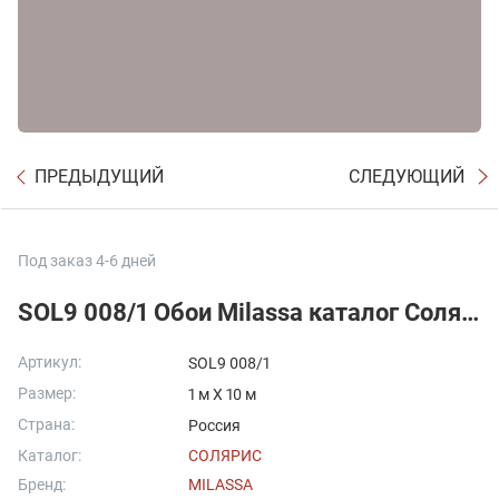
ПРЕДЫДУЩИЙ
СЛЕДУЮЩИЙ
Под заказ 4-6 дней
SOL9 008/1 Обои Milassa каталог Солярис Гладкий фон
Артикул:
SOL9 008/1
Размер:
1 м X 10 м
Страна:
Россия
Каталог:
СОЛЯРИС
Бренд:
MILASSA