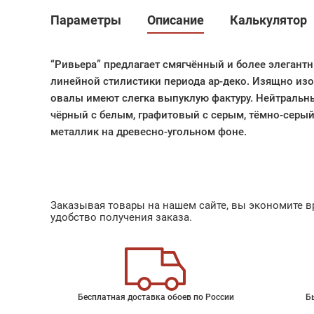
Параметры
Описание
Калькулятор
“Ривьера” предлагает смягчённый и более элегант
линейной стилистики периода ар-деко. Изящно из
овалы имеют слегка выпуклую фактуру. Нейтральны
чёрный с белым, графитовый с серым, тёмно-серы
металлик на древесно-угольном фоне.
Заказывая товары на нашем сайте, вы экономите вр
удобство получения заказа.
Бесплатная доставка обоев по России
Б