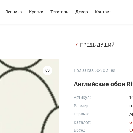
Лепнина
Краски
Текстиль
Декор
Контакты
ПРЕДЫДУЩИЙ
Под заказ 60-90 дней
Английские обои Ri
Артикул:
1
Размер:
0
Страна:
А
Каталог:
G
Бренд:
C