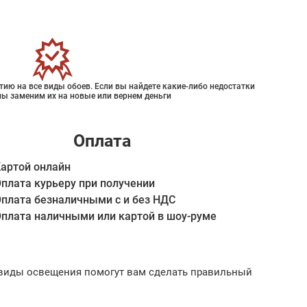
ию на все виды обоев. Если вы найдете какие-либо недостатки
мы заменим их на новые или вернем деньги
Оплата
артой онлайн
плата курьеру при получении
плата безналичными с и без НДС
плата наличными или картой в шоу-руме
ые виды освещения помогут вам сделать правильный