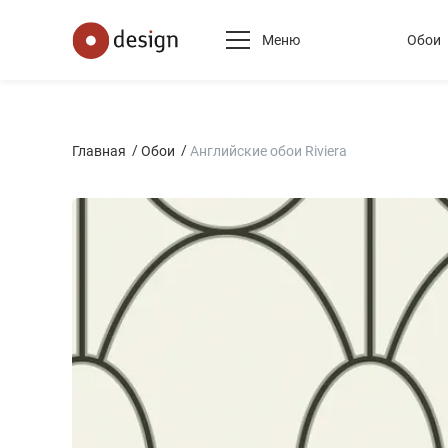
Меню
Обои
Главная
Обои
Английские обои Riviera