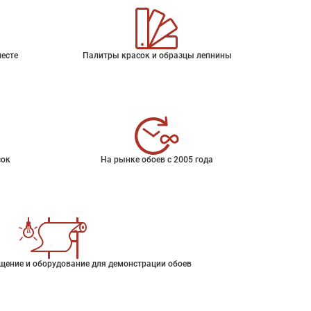
месте
Палитры красок и образцы лепнины
сок
На рынке обоев с 2005 года
щение и оборудование для демонстрации обоев