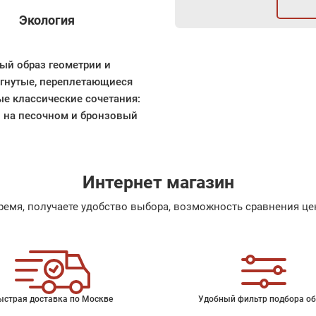
Экология
ный образ геометрии и
огнутые, переплетающиеся
е классические сочетания:
й на песочном и бронзовый
Интернет магазин
емя, получаете удобство выбора, возможность сравнения цен
ыстрая доставка по Москве
Удобный фильтр подбора об