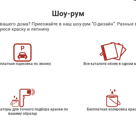
Шоу-рум
ах вашего дома? Приезжайте в наш шоу-рум “О-дизайн”. Разн
уюся краску и лепнину
платная парковка по звонку
Все каталоги обоев в одном 
аторы для точного подбора краски по
Бесплатная колеровка кра
вашему образцу