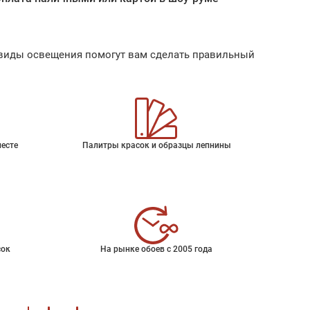
ые виды освещения помогут вам сделать правильный
месте
Палитры красок и образцы лепнины
сок
На рынке обоев с 2005 года