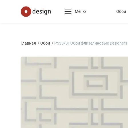
Меню
Обои
Главная
Обои
P533/01 Обои флизелиновые Designers gui