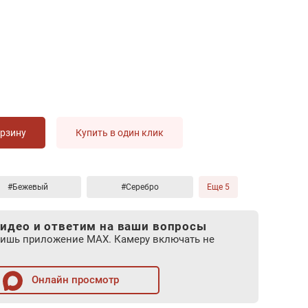
орзину
Купить в один клик
#Бежевый
#Серебро
Еще 5
идео и ответим на ваши вопросы
лишь приложение MAX. Камеру включать не
Онлайн просмотр