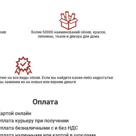
оев
Более 50000 наименований обоев, красок,
лепнины, ткани и декора для дома
ию на все виды обоев. Если вы найдете какие-либо недостатки
мы заменим их на новые или вернем деньги
Оплата
артой онлайн
плата курьеру при получении
плата безналичными с и без НДС
плата наличными или картой в шоу-руме