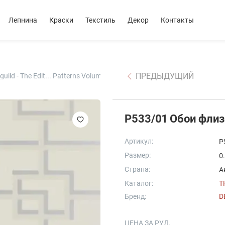
Лепнина
Краски
Текстиль
Декор
Контакты
ПРЕДЫДУЩИЙ
ld - The Edit... Patterns Volume 2
Артикул:
P
Размер:
0
Страна:
А
Каталог:
T
Бренд:
D
ЦЕНА ЗА РУЛ.