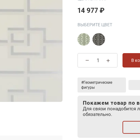
14 977 ₽
ВЫБЕРИТЕ ЦВЕТ
В к
#Геометрические
фигуры
Покажем товар по в
Для связи понадобится 
обязательно.