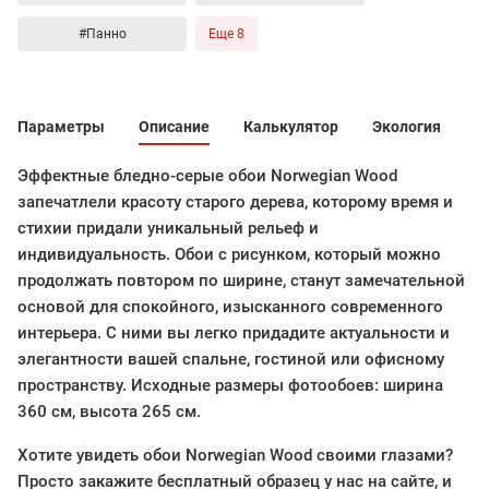
#Панно
Еще 8
Параметры
Описание
Калькулятор
Экология
Эффектные бледно-серые обои Norwegian Wood
запечатлели красоту старого дерева, которому время и
стихии придали уникальный рельеф и
индивидуальность. Обои с рисунком, который можно
продолжать повтором по ширине, станут замечательной
основой для спокойного, изысканного современного
интерьера. С ними вы легко придадите актуальности и
элегантности вашей спальне, гостиной или офисному
пространству. Исходные размеры фотообоев: ширина
360 см, высота 265 см.
Хотите увидеть обои Norwegian Wood своими глазами?
Просто закажите бесплатный образец у нас на сайте, и