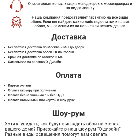
Оперативная консультация менеджеров в мессенджерах и
по видео звонку
Наша компания предоставляет гарантию на все виды
обоев. Если вы найдете какие-либо недостатки в наших
обоях, мы заменим их на новые или вернем деньги
Доставка
Бесплатная доставка по Москве и МО до двери
Бесплатная доставка обоев ТК по России
Срочная доставка по Москве и МО
Самовывоз из салонов О-Дизайн
Оплата
Картой онлайн
Оплата курьеру при получении
Оплата безналичными с и без НДС
Оплата наличными или картой в шоу-руме
Шоу-рум
Хотите увидеть, как будут выглядеть обои на стенах
вашего дома? Приезжайте в наш шоу-рум “О-дизайн”.
Разные виды освещения помогут вам сделать