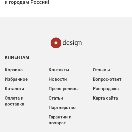
Дизайнерам
Комфортное место для работы с вашими клиентами
Предоставление материалов для работы
Организация мероприятий для дизайнеров
Прозрачная система вознаграждений
Отзывы