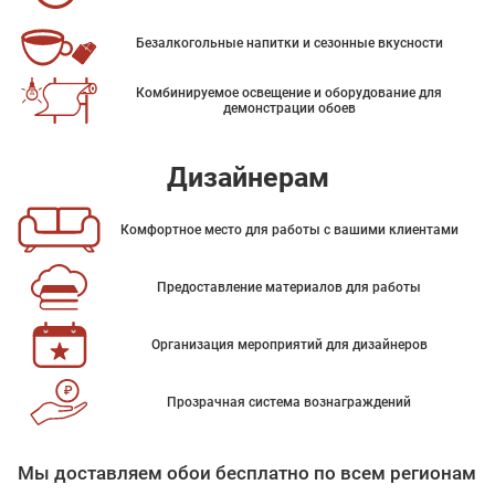
Безалкогольные напитки и сезонные вкусности
Комбинируемое освещение и оборудование для
демонстрации обоев