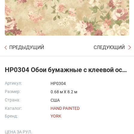
ПРЕДЫДУЩИЙ
СЛЕДУЮЩИЙ
HP0304 Обои бумажные с клеевой основой York - Hand Painted, цена C
Артикул:
HP0304
Размер:
0.68 м X 8.2 м
Страна:
США
Каталог:
HAND PAINTED
Бренд:
YORK
ЦЕНА ЗА РУЛ.