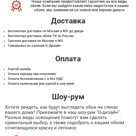
Наша компания предоставляет гарантию на все виды
обоев. Если вы найдете какие-либо недостатки в наших
обоях, мы заменим их на новые или вернем деньги
Доставка
Бесплатная доставка по Москве и МО до двери
Бесплатная доставка обоев ТК по России
Срочная доставка по Москве и МО
Самовывоз из салонов О-Дизайн
Оплата
Картой онлайн
Оплата курьеру при получении
Оплата безналичными с и без НДС
Оплата наличными или картой в шоу-руме
Шоу-рум
Хотите увидеть, как будут выглядеть обои на стенах
вашего дома? Приезжайте в наш шоу-рум “О-дизайн”.
Разные виды освещения помогут вам сделать
правильный выбор, а также подобрать к вашим обоям
сочетающуюся краску и лепнину