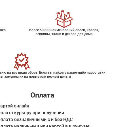
оев
Более 50000 наименований обоев, красок,
лепнины, ткани и декора для дома
ию на все виды обоев. Если вы найдете какие-либо недостатки
мы заменим их на новые или вернем деньги
Оплата
артой онлайн
плата курьеру при получении
плата безналичными с и без НДС
плата наличными или картой в шоу-руме