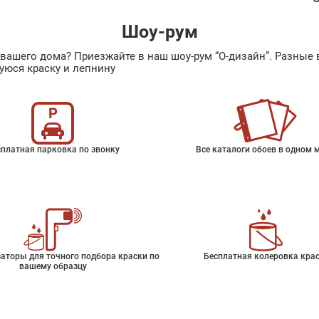
Шоу-рум
ах вашего дома? Приезжайте в наш шоу-рум “О-дизайн”. Разн
уюся краску и лепнину
платная парковка по звонку
Все каталоги обоев в одном 
аторы для точного подбора краски по
Бесплатная колеровка кра
вашему образцу