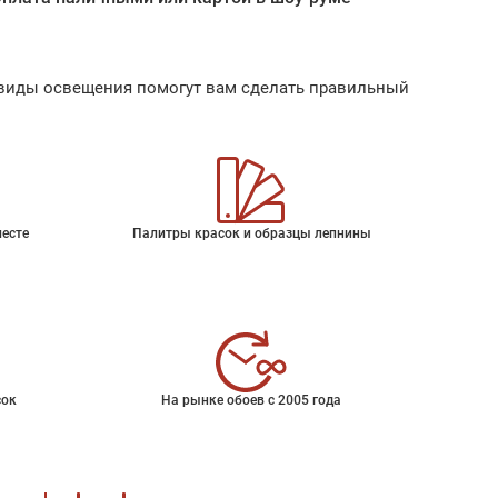
ые виды освещения помогут вам сделать правильный
месте
Палитры красок и образцы лепнины
сок
На рынке обоев с 2005 года