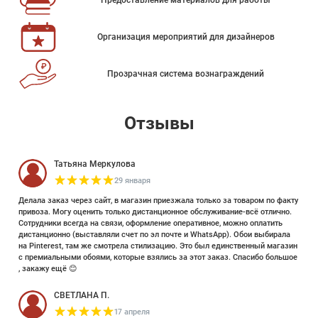
Предоставление материалов для работы
Организация мероприятий для дизайнеров
Прозрачная система вознаграждений
Отзывы
Татьяна Меркулова
29 января
Делала заказ через сайт, в магазин приезжала только за товаром по факту
привоза. Могу оценить только дистанционное обслуживание-всё отлично.
Сотрудники всегда на связи, оформление оперативное, можно оплатить
дистанционно (выставляли счет по эл почте и WhatsApp). Обои выбирала
на Pinterest, там же смотрела стилизацию. Это был единственный магазин
с премиальными обоями, которые взялись за этот заказ. Спасибо большое
, закажу ещё 😊
СВЕТЛАНА П.
17 апреля