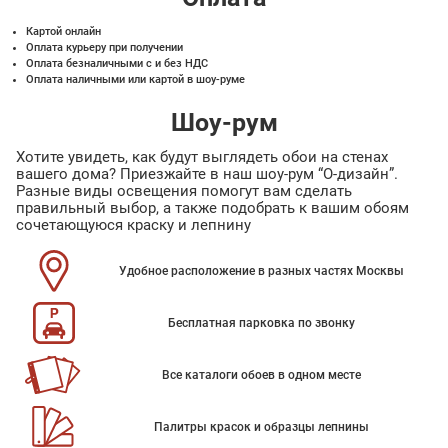
Картой онлайн
Оплата курьеру при получении
Оплата безналичными с и без НДС
Оплата наличными или картой в шоу-руме
Шоу-рум
Хотите увидеть, как будут выглядеть обои на стенах
вашего дома? Приезжайте в наш шоу-рум “О-дизайн”.
Разные виды освещения помогут вам сделать
правильный выбор, а также подобрать к вашим обоям
сочетающуюся краску и лепнину
Удобное расположение в разных частях Москвы
Бесплатная парковка по звонку
Все каталоги обоев в одном месте
Палитры красок и образцы лепнины