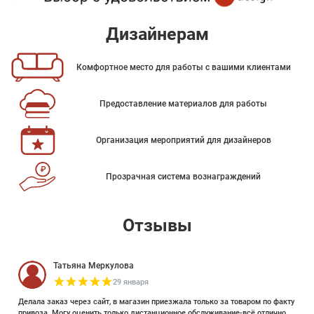
Дизайнерам
Комфортное место для работы с вашими клиентами
Предоставление материалов для работы
Организация мероприятий для дизайнеров
Прозрачная система вознаграждений
Отзывы
Татьяна Меркулова
29 января
Делала заказ через сайт, в магазин приезжала только за товаром по факту
привоза. Могу оценить только дистанционное обслуживание-всё отлично.