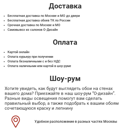
Доставка
Бесплатная доставка по Москве и МО до двери
Бесплатная доставка обоев ТК по России
Срочная доставка по Москве и МО
Самовывоз из салонов О-Дизайн
Оплата
Картой онлайн
Оплата курьеру при получении
Оплата безналичными с и без НДС
Оплата наличными или картой в шоу-руме
Шоу-рум
Хотите увидеть, как будут выглядеть обои на стенах
вашего дома? Приезжайте в наш шоу-рум “О-дизайн”.
Разные виды освещения помогут вам сделать
правильный выбор, а также подобрать к вашим обоям
сочетающуюся краску и лепнину
Удобное расположение в разных частях Москвы