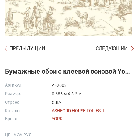
ПРЕДЫДУЩИЙ
СЛЕДУЮЩИЙ
Бумажные обои с клеевой основой York - Ashford House Toiles II
Артикул:
AF2003
Размер:
0.686 м X 8.2 м
Страна:
США
Каталог:
ASHFORD HOUSE TOILES II
Бренд:
YORK
ЦЕНА ЗА РУЛ.