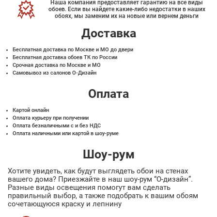
Наша компания предоставляет гарантию на все виды
обоев. Если вы найдете какие-либо недостатки в наших
обоях, мы заменим их на новые или вернем деньги
Доставка
Бесплатная доставка по Москве и МО до двери
Бесплатная доставка обоев ТК по России
Срочная доставка по Москве и МО
Самовывоз из салонов О-Дизайн
Оплата
Картой онлайн
Оплата курьеру при получении
Оплата безналичными с и без НДС
Оплата наличными или картой в шоу-руме
Шоу-рум
Хотите увидеть, как будут выглядеть обои на стенах
вашего дома? Приезжайте в наш шоу-рум “О-дизайн”.
Разные виды освещения помогут вам сделать
правильный выбор, а также подобрать к вашим обоям
сочетающуюся краску и лепнину