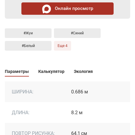
Онлайн просмотр
#Жуи
#Синий
#Белый
Еще 4
Параметры
Калькулятор
Экология
ШИРИНА:
0.686 м
ДЛИНА:
8.2 м
ПОВТОР РИСУНКА:
64.1 см