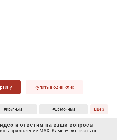
орзину
Купить в один клик
#Крупный
#Цветочный
Еще 3
идео и ответим на ваши вопросы
лишь приложение MAX. Камеру включать не