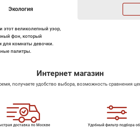
Экология
ли этот великолепный узор,
шный фон, который
м для комнаты девочки.
ьные палитры.
Интернет магазин
емя, получаете удобство выбора, возможность сравнения цен
ыстрая доставка по Москве
Удобный фильтр подбора об