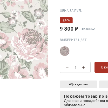
ЦЕНА ЗА РУЛ.
24 %
9 800 ₽
12 800 ₽
ВЫБЕРИТЕ ЦВЕТ
В к
#Для девочек
Покажем товар по в
Для связи понадобится 
обязательно.