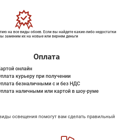
ию на все виды обоев. Если вы найдете какие-либо недостатки
мы заменим их на новые или вернем деньги
Оплата
артой онлайн
плата курьеру при получении
плата безналичными с и без НДС
плата наличными или картой в шоу-руме
ые виды освещения помогут вам сделать правильный