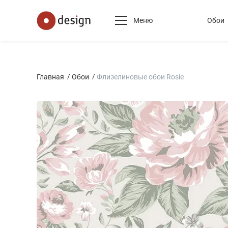
Меню
Обои
Главная
Обои
Флизелиновые обои Rosie