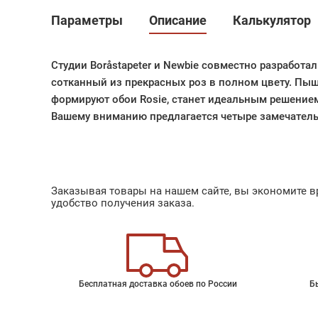
Параметры
Описание
Калькулятор
Студии Boråstapeter и Newbie совместно разработа
сотканный из прекрасных роз в полном цвету. Пы
формируют обои Rosie, станет идеальным решение
Вашему вниманию предлагается четыре замечател
Заказывая товары на нашем сайте, вы экономите вр
удобство получения заказа.
Бесплатная доставка обоев по России
Б