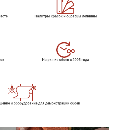
месте
Палитры красок и образцы лепнины
сок
На рынке обоев с 2005 года
щение и оборудование для демонстрации обоев