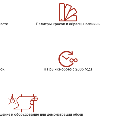
месте
Палитры красок и образцы лепнины
сок
На рынке обоев с 2005 года
щение и оборудование для демонстрации обоев