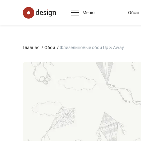
Меню
Обои
Главная
Обои
Флизелиновые обои Up & Away