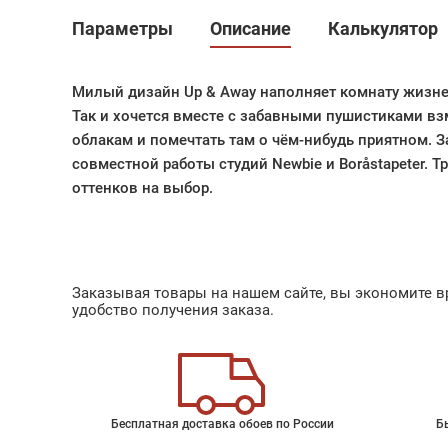
Параметры
Описание
Калькулятор
Милый дизайн Up & Away наполняет комнату жизн
Так и хочется вместе с забавными пушистиками в
облакам и помечтать там о чём-нибудь приятном. 
совместной работы студий Newbie и Boråstapeter. 
оттенков на выбор.
Заказывая товары на нашем сайте, вы экономите вр
удобство получения заказа.
Бесплатная доставка обоев по России
Б