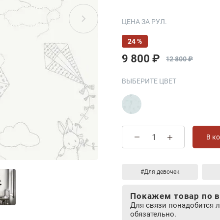
ЦЕНА ЗА РУЛ.
24 %
9 800 ₽
12 800 ₽
ВЫБЕРИТЕ ЦВЕТ
В к
#Для девочек
Покажем товар по в
Для связи понадобится 
обязательно.