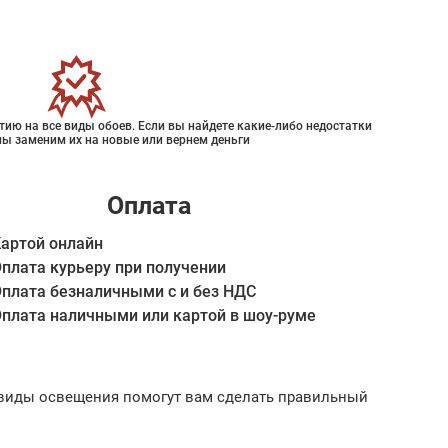
ию на все виды обоев. Если вы найдете какие-либо недостатки
мы заменим их на новые или вернем деньги
Оплата
артой онлайн
плата курьеру при получении
плата безналичными с и без НДС
плата наличными или картой в шоу-руме
ые виды освещения помогут вам сделать правильный