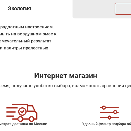
Экология
ерадостным настроением.
змыть на воздушном змее к
Замечательный результат
Три палитры прелестных
Интернет магазин
емя, получаете удобство выбора, возможность сравнения цен
ыстрая доставка по Москве
Удобный фильтр подбора об