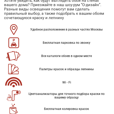
Хотите увидеть, как будут выглядеть обои на стенах
вашего дома? Приезжайте в наш шоу-рум “О-дизайн”.
Разные виды освещения помогут вам сделать
правильный выбор, а также подобрать к вашим обоям
сочетающуюся краску и лепнину
Удобное расположение в разных частях Москвы
Бесплатная парковка по звонку
Все каталоги обоев в одном месте
Палитры красок и образцы лепнины
Wi - Fi
Цветоанализаторы для точного подбора краски по
вашему образцу
Бесплатная колеровка красок