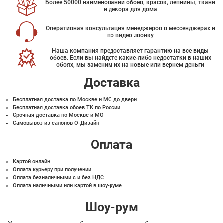
Более 50000 наименований обоев, красок, лепнины, ткани
и декора для дома
Оперативная консультация менеджеров в мессенджерах и
по видео звонку
Наша компания предоставляет гарантию на все виды
обоев. Если вы найдете какие-либо недостатки в наших
обоях, мы заменим их на новые или вернем деньги
Доставка
Бесплатная доставка по Москве и МО до двери
Бесплатная доставка обоев ТК по России
Срочная доставка по Москве и МО
Самовывоз из салонов О-Дизайн
Оплата
Картой онлайн
Оплата курьеру при получении
Оплата безналичными с и без НДС
Оплата наличными или картой в шоу-руме
Шоу-рум