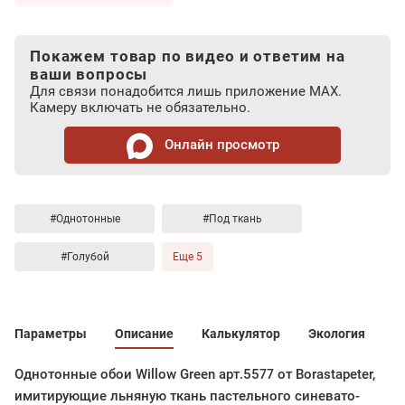
Покажем товар по видео и ответим на
ваши вопросы
Для связи понадобится лишь приложение MAX.
Камеру включать не обязательно.
Онлайн просмотр
#Однотонные
#Под ткань
#Голубой
Еще 5
Параметры
Описание
Калькулятор
Экология
Однотонные обои Willow Green арт.5577 от Borastapeter,
имитирующие льняную ткань пастельного синевато-