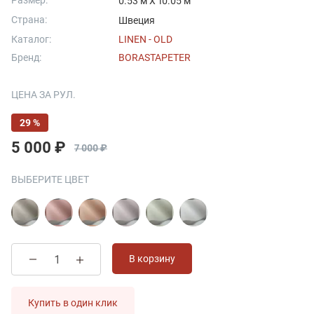
Размер:
0.53 м X 10.05 м
Страна:
Швеция
Каталог:
LINEN - OLD
Бренд:
BORASTAPETER
ЦЕНА ЗА РУЛ.
29 %
5 000 ₽
7 000 ₽
ВЫБЕРИТЕ ЦВЕТ
В корзину
Купить в один клик