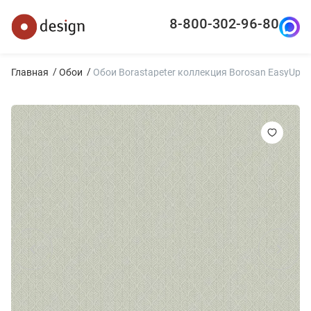
8-800-302-96-80
Главная
Обои
Обои Borastapeter коллекция Borosan EasyUp 2