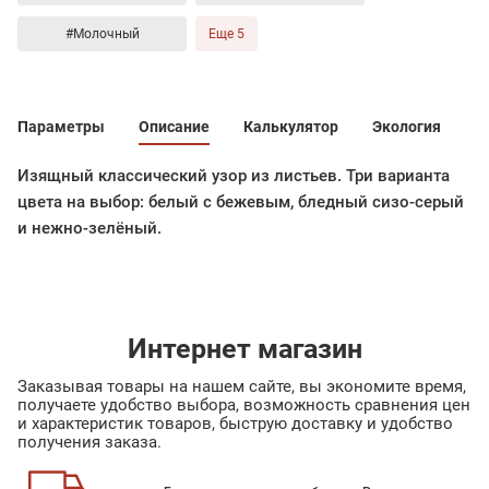
#Молочный
Еще 5
Параметры
Описание
Калькулятор
Экология
Изящный классический узор из листьев. Три варианта
цвета на выбор: белый с бежевым, бледный сизо-серый
и нежно-зелёный.
Интернет магазин
Заказывая товары на нашем сайте, вы экономите время,
получаете удобство выбора, возможность сравнения цен
и характеристик товаров, быструю доставку и удобство
получения заказа.