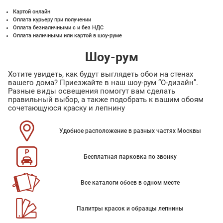
Картой онлайн
Оплата курьеру при получении
Оплата безналичными с и без НДС
Оплата наличными или картой в шоу-руме
Шоу-рум
Хотите увидеть, как будут выглядеть обои на стенах
вашего дома? Приезжайте в наш шоу-рум “О-дизайн”.
Разные виды освещения помогут вам сделать
правильный выбор, а также подобрать к вашим обоям
сочетающуюся краску и лепнину
Удобное расположение в разных частях Москвы
Бесплатная парковка по звонку
Все каталоги обоев в одном месте
Палитры красок и образцы лепнины