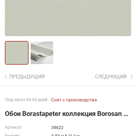
ПРЕДЫДУЩИЙ
СЛЕДУЮЩИЙ
Под заказ 45-60 дней
Снят с производства
Обои Borastapeter коллекция Borosan EasyUp 2020 арт. 38622
Артикул:
38622
Размер: