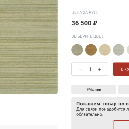
ЦЕНА ЗА РУЛ.
36 500 ₽
ВЫБЕРИТЕ ЦВЕТ
В к
#Мелкий
Покажем товар по в
Для связи понадобится 
обязательно.