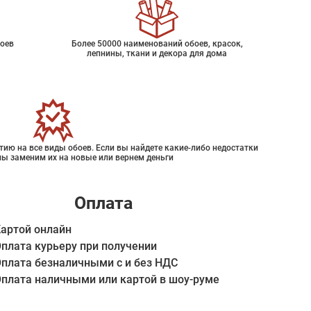
оев
Более 50000 наименований обоев, красок,
лепнины, ткани и декора для дома
ию на все виды обоев. Если вы найдете какие-либо недостатки
мы заменим их на новые или вернем деньги
Оплата
артой онлайн
плата курьеру при получении
плата безналичными с и без НДС
плата наличными или картой в шоу-руме