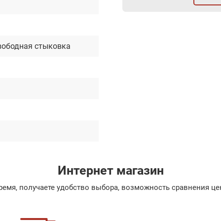
вободная стыковка
Интернет магазин
емя, получаете удобство выбора, возможность сравнения цен