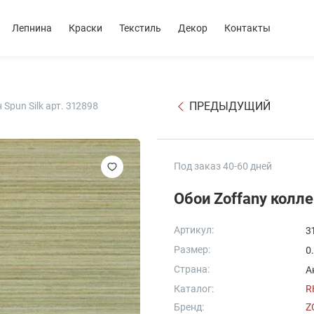
Лепнина
Краски
Текстиль
Декор
Контакты
ПРЕДЫДУЩИЙ
Spun Silk арт. 312898
Под заказ 40-60 дней
Артикул:
3
Размер:
0
Страна:
А
Каталог:
R
Бренд:
Z