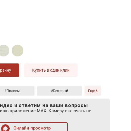
орзину
Купить в один клик
#Полосы
#Бежевый
Еще 6
идео и ответим на ваши вопросы
лишь приложение MAX. Камеру включать не
Онлайн просмотр