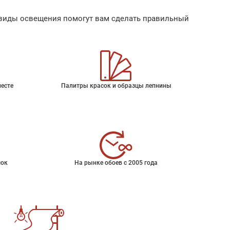
ые виды освещения помогут вам сделать правильный
месте
Палитры красок и образцы лепнины
сок
На рынке обоев с 2005 года