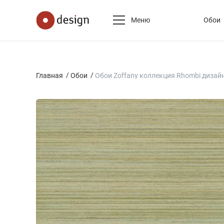
Меню
Обои
Главная
Обои
Обои Zoffany коллекция Rhombi дизайн 