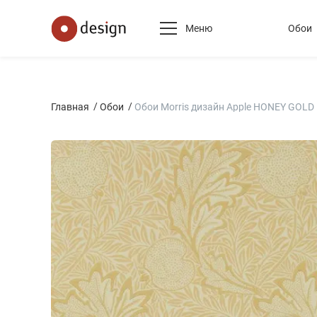
Меню
Обои
Главная
Обои
Обои Morris дизайн Apple HONEY GOLD