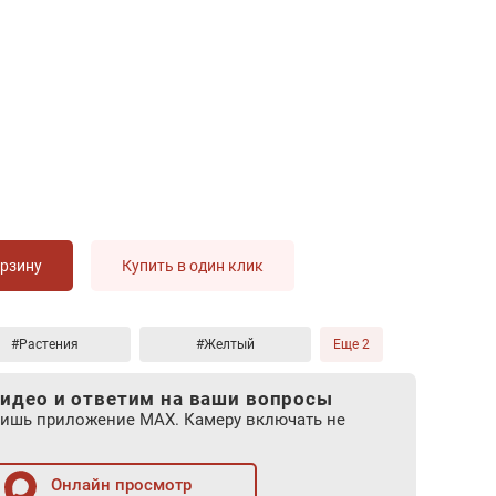
орзину
Купить в один клик
#Растения
#Желтый
Еще 2
идео и ответим на ваши вопросы
лишь приложение MAX. Камеру включать не
Онлайн просмотр