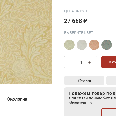
ЦЕНА ЗА РУЛ.
27 668 ₽
ВЫБЕРИТЕ ЦВЕТ
В к
#Мелкий
Покажем товар по в
Для связи понадобится 
Экология
обязательно.