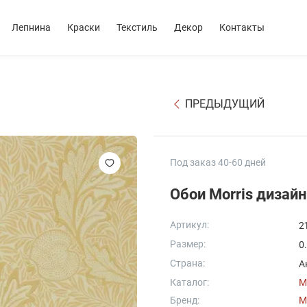
Лепнина
Краски
Текстиль
Декор
Контакты
ПРЕДЫДУЩИЙ
Под заказ 40-60 дней
Обои Morris дизай
Артикул:
2
Размер:
0
Страна:
А
Каталог:
M
Бренд:
M