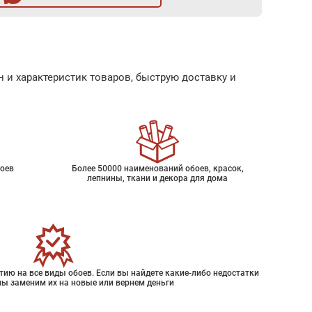
 и характеристик товаров, быструю доставку и
оев
Более 50000 наименований обоев, красок,
лепнины, ткани и декора для дома
ию на все виды обоев. Если вы найдете какие-либо недостатки
мы заменим их на новые или вернем деньги