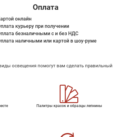
Оплата
артой онлайн
плата курьеру при получении
плата безналичными с и без НДС
плата наличными или картой в шоу-руме
ые виды освещения помогут вам сделать правильный
месте
Палитры красок и образцы лепнины