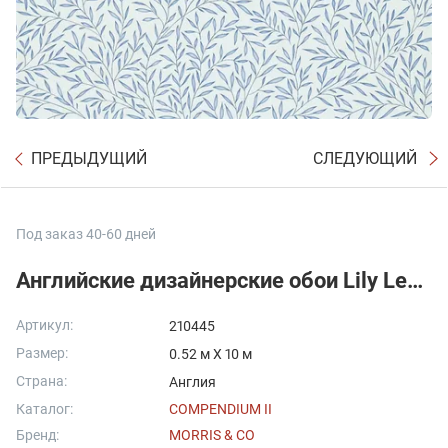
ПРЕДЫДУЩИЙ
СЛЕДУЮЩИЙ
Под заказ 40-60 дней
Английские дизайнерские обои Lily Leaf от Morris&Co
Артикул:
210445
Размер:
0.52 м X 10 м
Страна:
Англия
Каталог:
COMPENDIUM II
Бренд:
MORRIS & CO