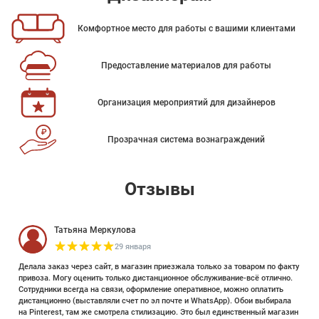
Комфортное место для работы с вашими клиентами
Предоставление материалов для работы
Организация мероприятий для дизайнеров
Прозрачная система вознаграждений
Отзывы
Татьяна Меркулова
29 января
Делала заказ через сайт, в магазин приезжала только за товаром по факту
привоза. Могу оценить только дистанционное обслуживание-всё отлично.
Сотрудники всегда на связи, оформление оперативное, можно оплатить
дистанционно (выставляли счет по эл почте и WhatsApp). Обои выбирала
на Pinterest, там же смотрела стилизацию. Это был единственный магазин