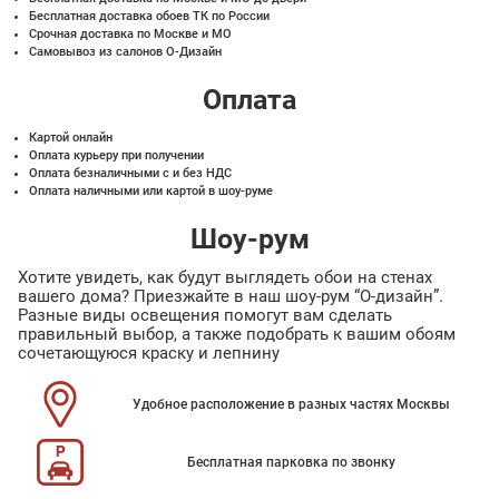
Бесплатная доставка обоев ТК по России
Срочная доставка по Москве и МО
Самовывоз из салонов О-Дизайн
Оплата
Картой онлайн
Оплата курьеру при получении
Оплата безналичными с и без НДС
Оплата наличными или картой в шоу-руме
Шоу-рум
Хотите увидеть, как будут выглядеть обои на стенах
вашего дома? Приезжайте в наш шоу-рум “О-дизайн”.
Разные виды освещения помогут вам сделать
правильный выбор, а также подобрать к вашим обоям
сочетающуюся краску и лепнину
Удобное расположение в разных частях Москвы
Бесплатная парковка по звонку