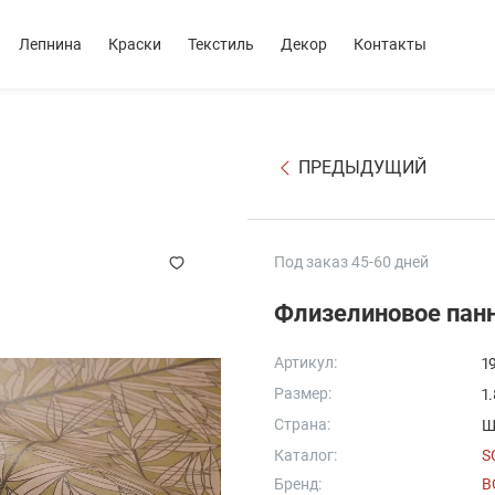
Лепнина
Краски
Текстиль
Декор
Контакты
ПРЕДЫДУЩИЙ
Под заказ 45-60 дней
Флизелиновое пан
Артикул:
1
Размер:
1
Страна:
Ш
Каталог:
S
Бренд:
B