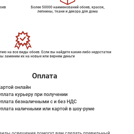
оев
Более 50000 наименований обоев, красок,
лепнины, ткани и декора для дома
ию на все виды обоев. Если вы найдете какие-либо недостатки
мы заменим их на новые или вернем деньги
Оплата
артой онлайн
плата курьеру при получении
плата безналичными с и без НДС
плата наличными или картой в шоу-руме
ые виды освещения помогут вам сделать правильный