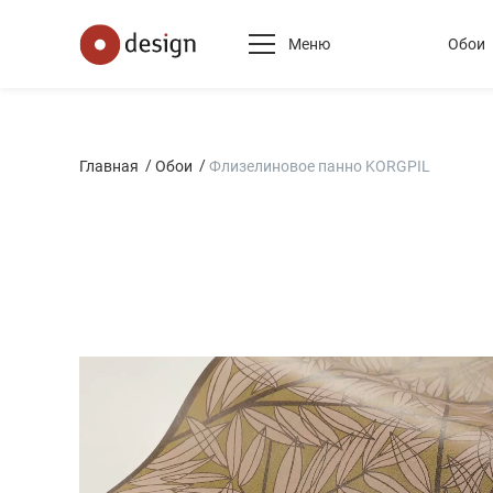
Меню
Обои
Главная
Обои
Флизелиновое панно KORGPIL