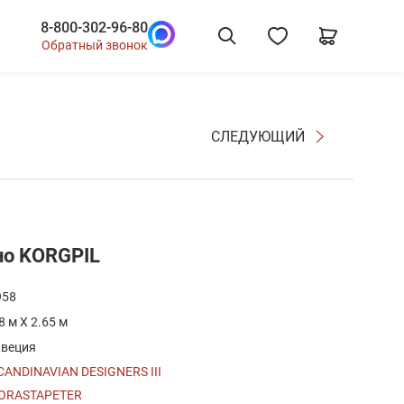
8-800-302-96-80
Обратный звонок
СЛЕДУЮЩИЙ
но KORGPIL
958
.8 м X 2.65 м
веция
CANDINAVIAN DESIGNERS III
ORASTAPETER