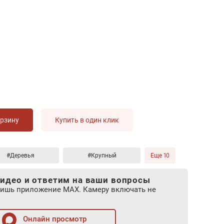
орзину
Купить в один клик
#Деревья
#Крупный
Еще 10
идео и ответим на ваши вопросы
лишь приложение MAX. Камеру включать не
Онлайн просмотр