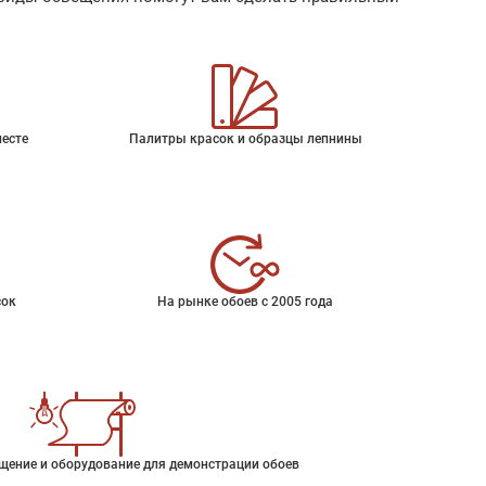
месте
Палитры красок и образцы лепнины
сок
На рынке обоев с 2005 года
щение и оборудование для демонстрации обоев