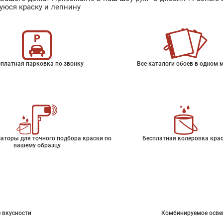
уюся краску и лепнину
платная парковка по звонку
Все каталоги обоев в одном 
аторы для точного подбора краски по
Бесплатная колеровка кра
вашему образцу
 вкусности
Комбинируемое осве