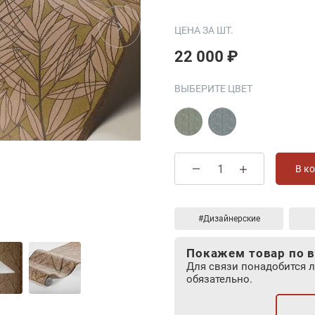
ЦЕНА ЗА ШТ.
22 000 ₽
ВЫБЕРИТЕ ЦВЕТ
В к
#Дизайнерские
Покажем товар по в
Для связи понадобится 
обязательно.