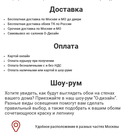
Доставка
Бесплатная доставка по Москве и МО до двери
Бесплатная доставка обоев ТК по России
Срочная доставка по Москве и МО
Самовывоз из салонов О-Дизайн
Оплата
Картой онлайн
Оплата курьеру при получении
Оплата безналичными с и без НДС
Оплата наличными или картой в шоу-руме
Шоу-рум
Хотите увидеть, как будут выглядеть обои на стенах
вашего дома? Приезжайте в наш шоу-рум “О-дизайн”.
Разные виды освещения помогут вам сделать
правильный выбор, а также подобрать к вашим обоям
сочетающуюся краску и лепнину
Удобное расположение в разных частях Москвы