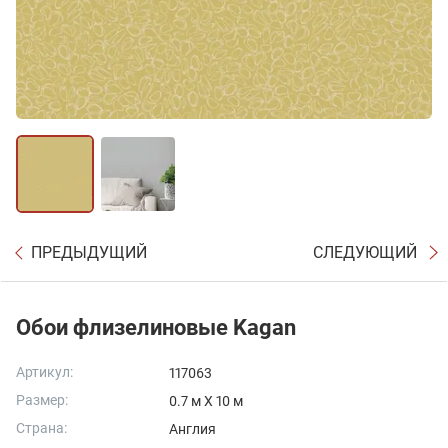
ПРЕДЫДУЩИЙ
СЛЕДУЮЩИЙ
Обои флизелиновые Kagan
Артикул:
117063
Размер:
0.7 м X 10 м
Страна:
Англия