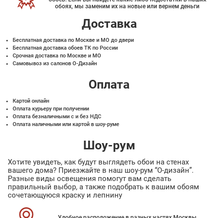
обоях, мы заменим их на новые или вернем деньги
Доставка
Бесплатная доставка по Москве и МО до двери
Бесплатная доставка обоев ТК по России
Срочная доставка по Москве и МО
Самовывоз из салонов О-Дизайн
Оплата
Картой онлайн
Оплата курьеру при получении
Оплата безналичными с и без НДС
Оплата наличными или картой в шоу-руме
Шоу-рум
Хотите увидеть, как будут выглядеть обои на стенах
вашего дома? Приезжайте в наш шоу-рум “О-дизайн”.
Разные виды освещения помогут вам сделать
правильный выбор, а также подобрать к вашим обоям
сочетающуюся краску и лепнину
Удобное расположение в разных частях Москвы