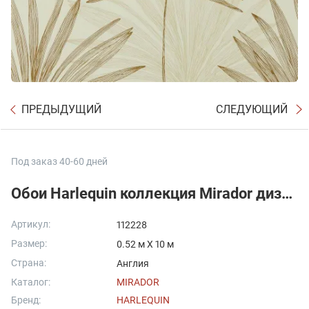
ПРЕДЫДУЩИЙ
СЛЕДУЮЩИЙ
Под заказ 40-60 дней
Обои Harlequin коллекция Mirador дизайн Mitende арт. 112228
Артикул:
112228
Размер:
0.52 м X 10 м
Страна:
Англия
Каталог:
MIRADOR
Бренд:
HARLEQUIN