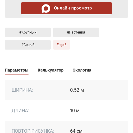
Онлайн просмотр
#Крупный
#Растения
#Серый
Еще 6
Параметры
Калькулятор
Экология
ШИРИНА:
0.52 м
ДЛИНА:
10 м
ПОВТОР РИСУНКА:
64 см