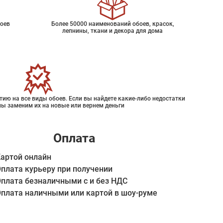
оев
Более 50000 наименований обоев, красок,
лепнины, ткани и декора для дома
ию на все виды обоев. Если вы найдете какие-либо недостатки
мы заменим их на новые или вернем деньги
Оплата
артой онлайн
плата курьеру при получении
плата безналичными с и без НДС
плата наличными или картой в шоу-руме