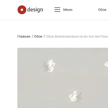
Меню
Обои
Главная
Обои
Обои флизелиновые пр-во Англия Pea