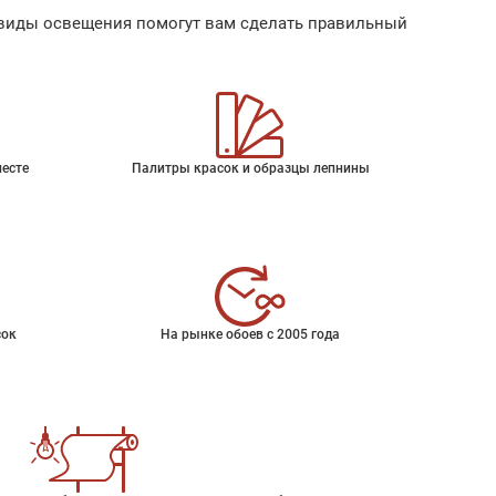
ые виды освещения помогут вам сделать правильный
месте
Палитры красок и образцы лепнины
сок
На рынке обоев с 2005 года