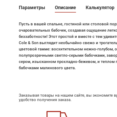
Параметры
Описание
Калькулятор
Пусть в вашей спальне, гостиной или столовой по
очаровательных бабочек, создавая ощущение легк
беззаботности! Этот простой и вместе с тем удиви
Cole & Son выглядит необычайно свежо и трогател
цветовой гамме: восхитительном нежно-голубом, о
полупрозрачными светло-серыми бабочками, зав
сером, изысканном прохладно-бежевом, и теплом 
бабочками малинового цвета.
Заказывая товары на нашем сайте, вы экономите вр
удобство получения заказа.