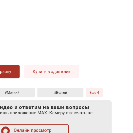
орзину
Купить в один клик
#Мелкий
#Белый
Еще 4
идео и ответим на ваши вопросы
лишь приложение MAX. Камеру включать не
Онлайн просмотр