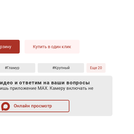
орзину
Купить в один клик
#Гламур
#Крупный
Еще 20
идео и ответим на ваши вопросы
лишь приложение MAX. Камеру включать не
Онлайн просмотр