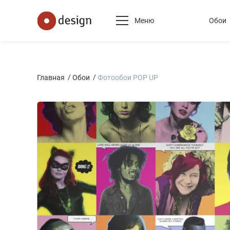
Меню
Обои
Главная
Обои
Фотообои POP UP