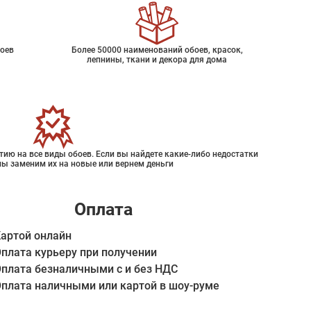
оев
Более 50000 наименований обоев, красок,
лепнины, ткани и декора для дома
ию на все виды обоев. Если вы найдете какие-либо недостатки
мы заменим их на новые или вернем деньги
Оплата
артой онлайн
плата курьеру при получении
плата безналичными с и без НДС
плата наличными или картой в шоу-руме