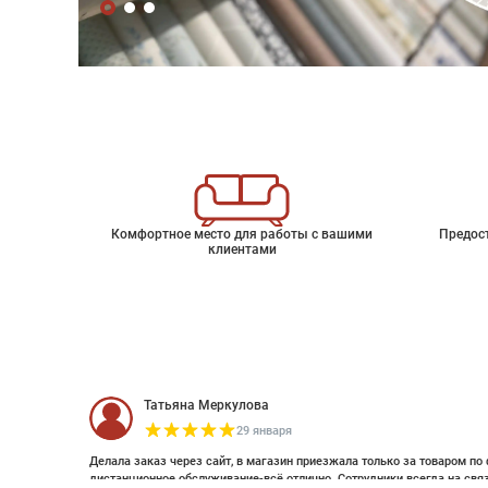
Комфортное место для работы с вашими
Предос
клиентами
Татьяна Меркулова
29 января
Делала заказ через сайт, в магазин приезжала только за товаром по 
дистанционное обслуживание-всё отлично. Сотрудники всегда на свя