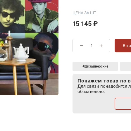
ЦЕНА ЗА ШТ.
15 145 ₽
В к
#Дизайнерские
Покажем товар по в
Для связи понадобится 
обязательно.