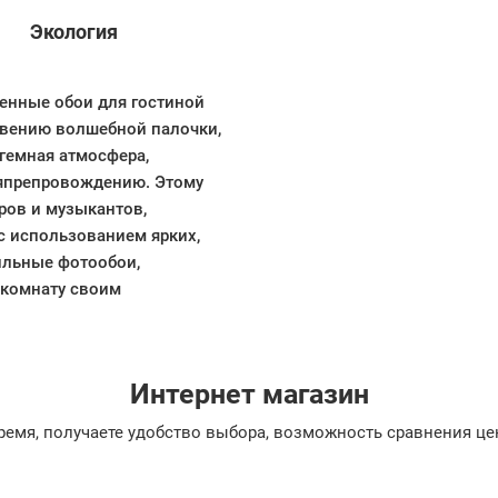
Экология
менные обои для гостиной
новению волшебной палочки,
огемная атмосфера,
мяпрепровождению. Этому
ров и музыкантов,
с использованием ярких,
ильные фотообои,
 комнату своим
Интернет магазин
емя, получаете удобство выбора, возможность сравнения цен