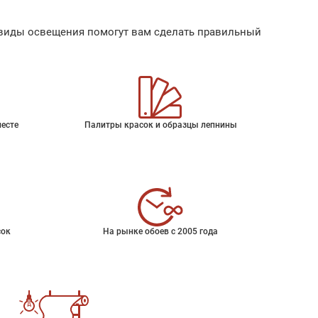
ые виды освещения помогут вам сделать правильный
месте
Палитры красок и образцы лепнины
сок
На рынке обоев с 2005 года