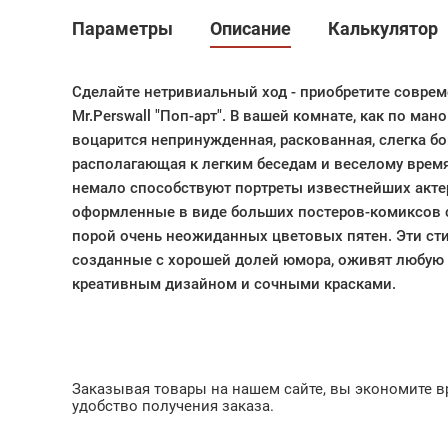
Параметры
Описание
Калькулятор
Сделайте нетривиальный ход - приобретите совре
Mr.Perswall "Поп-арт". В вашей комнате, как по ма
воцарится непринужденная, раскованная, слегка б
располагающая к легким беседам и веселому вре
немало способствуют портреты известнейших акте
оформленные в виде больших постеров-комиксов 
порой очень неожиданных цветовых пятен. Эти ст
созданные с хорошей долей юмора, оживят любую
креативным дизайном и сочными красками.
Заказывая товары на нашем сайте, вы экономите вр
удобство получения заказа.