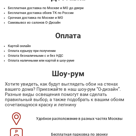
Бесплатная доставка по Москве и МО до двери
Бесплатная доставка обоев ТК по России
Срочная доставка по Москве и МО
Самовывоз из салонов О-Дизайн
Оплата
Картой онлайн
Оплата курьеру при получении
Оплата безналичными с и без НДС
Оплата наличными или картой в шоу-руме
Шоу-рум
Хотите увидеть, как будут выглядеть обои на стенах
вашего дома? Приезжайте в наш шоу-рум “О-дизайн”.
Разные виды освещения помогут вам сделать
правильный выбор, а также подобрать к вашим обоям
сочетающуюся краску и лепнину
Удобное расположение в разных частях Москвы
Бесплатная парковка по звонку