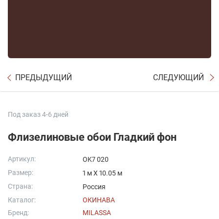
ПРЕДЫДУЩИЙ
СЛЕДУЮЩИЙ
Под заказ 4-6 дней
Флизелиновые обои Гладкий фон
Артикул:
OK7 020
Размер:
1 м X 10.05 м
Страна:
Россия
Каталог:
ОКИНАВА
Бренд:
MILASSA