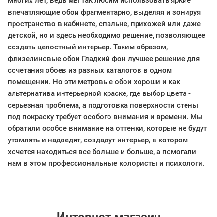
многих лет, ведь мы так любим использовать яркие
впечатляющие обои фрагментарно, выделяя и зонируя
пространство в кабинете, спальне, прихожей или даже
детской, но и здесь необходимо решение, позволяющее
создать целостный интерьер. Таким образом,
флизелиновые обои Гладкий фон лучшее решение для
сочетания обоев из разных каталогов в одном
помещении. Но эти метровые обои хороши и как
альтернатива интерьерной краске, где выбор цвета -
серьезная проблема, а подготовка поверхности стены
под покраску требует особого внимания и времени. Мы
обратили особое внимание на оттенки, которые не будут
утомлять и надоедят, создадут интерьер, в котором
хочется находиться все больше и больше, а помогали
нам в этом профессиональные колористы и психологи.
Интернет магазин