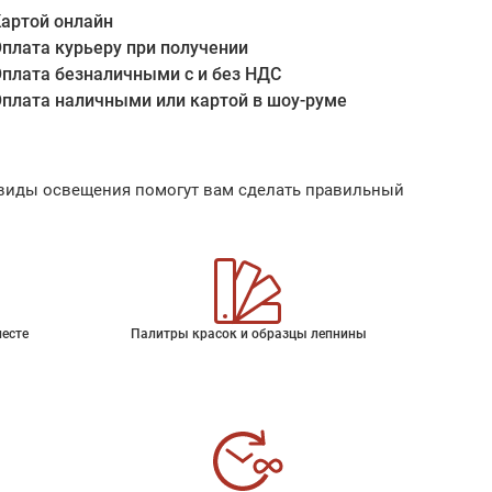
артой онлайн
плата курьеру при получении
плата безналичными с и без НДС
плата наличными или картой в шоу-руме
ые виды освещения помогут вам сделать правильный
месте
Палитры красок и образцы лепнины