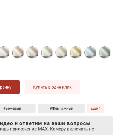
орзину
Купить в один клик
#Бежевый
#Жемчужный
Еще 4
идео и ответим на ваши вопросы
лишь приложение MAX. Камеру включать не