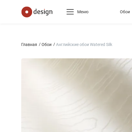
Меню
Обои
Главная
Обои
Английские обои Watered Silk