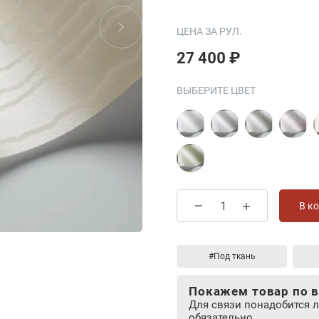
ЦЕНА ЗА РУЛ.
27 400 ₽
ВЫБЕРИТЕ ЦВЕТ
В к
#Под ткань
Покажем товар по в
Для связи понадобится 
обязательно.