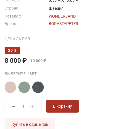
Размер:
0.53 м X 10.05 м
Страна:
Швеция
Каталог:
WONDERLAND
Бренд:
BORASTAPETER
ЦЕНА ЗА РУЛ.
20 %
8 000 ₽
10 000 ₽
ВЫБЕРИТЕ ЦВЕТ
В корзину
Купить в один клик