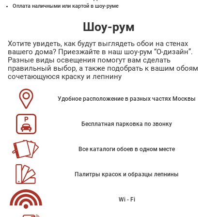
Оплата наличными или картой в шоу-руме
Шоу-рум
Хотите увидеть, как будут выглядеть обои на стенах
вашего дома? Приезжайте в наш шоу-рум “О-дизайн”.
Разные виды освещения помогут вам сделать
правильный выбор, а также подобрать к вашим обоям
сочетающуюся краску и лепнину
Удобное расположение в разных частях Москвы
Бесплатная парковка по звонку
Все каталоги обоев в одном месте
Палитры красок и образцы лепнины
Wi - Fi