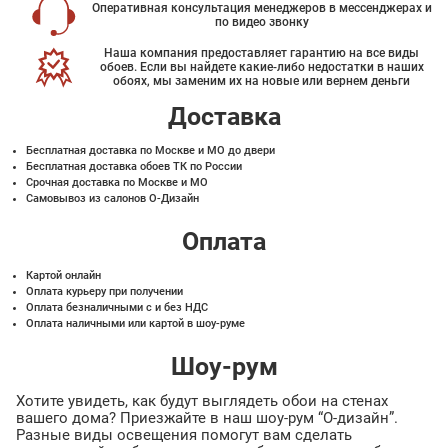
Оперативная консультация менеджеров в мессенджерах и
по видео звонку
Наша компания предоставляет гарантию на все виды
обоев. Если вы найдете какие-либо недостатки в наших
обоях, мы заменим их на новые или вернем деньги
Доставка
Бесплатная доставка по Москве и МО до двери
Бесплатная доставка обоев ТК по России
Срочная доставка по Москве и МО
Самовывоз из салонов О-Дизайн
Оплата
Картой онлайн
Оплата курьеру при получении
Оплата безналичными с и без НДС
Оплата наличными или картой в шоу-руме
Шоу-рум
Хотите увидеть, как будут выглядеть обои на стенах
вашего дома? Приезжайте в наш шоу-рум “О-дизайн”.
Разные виды освещения помогут вам сделать