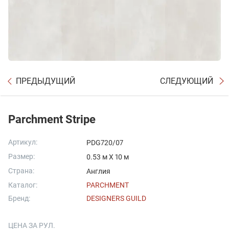
ПРЕДЫДУЩИЙ
СЛЕДУЮЩИЙ
Parchment Stripe
Артикул:
PDG720/07
Размер:
0.53 м X 10 м
Страна:
Англия
Каталог:
PARCHMENT
Бренд:
DESIGNERS GUILD
ЦЕНА ЗА РУЛ.