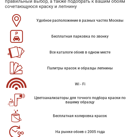
правильный выбор, а также подобрать к вашим обоям
сочетающуюся краску и лепнину
Удобное расположение в разных частях Москвы
Бесплатная парковка по звонку
Все каталоги обоев в одном месте
Палитры красок и образцы лепнины
Wi - Fi
Цветоанализаторы для точного подбора краски по
вашему образцу
Бесплатная колеровка красок
На рынке обоев с 2005 года