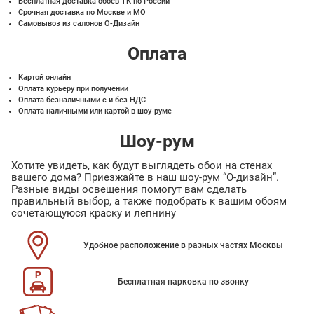
Бесплатная доставка обоев ТК по России
Срочная доставка по Москве и МО
Самовывоз из салонов О-Дизайн
Оплата
Картой онлайн
Оплата курьеру при получении
Оплата безналичными с и без НДС
Оплата наличными или картой в шоу-руме
Шоу-рум
Хотите увидеть, как будут выглядеть обои на стенах
вашего дома? Приезжайте в наш шоу-рум “О-дизайн”.
Разные виды освещения помогут вам сделать
правильный выбор, а также подобрать к вашим обоям
сочетающуюся краску и лепнину
Удобное расположение в разных частях Москвы
Бесплатная парковка по звонку