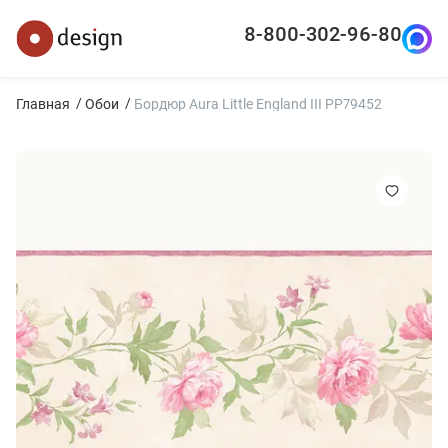
8-800-302-96-80
Главная
Обои
Бордюр Aura Little England III PP79452