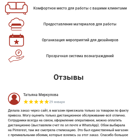
Комфортное место для работы с вашими клиентами
Предоставление материалов для работы
Организация мероприятий для дизайнеров
Прозрачная система вознаграждений
Отзывы
Татьяна Меркулова
29 января
Делала заказ через сайт, в магазин приезжала только за товаром по факту
привоза. Могу оценить только дистанционное обслуживание-всё отлично.
Сотрудники всегда на связи, оформление оперативное, можно оплатить
дистанционно (выставляли счет по эл почте и WhatsApp). Обои выбирала
на Pinterest, там же смотрела стилизацию. Это был единственный магазин
с премиальными обоями, которые взялись за этот заказ. Спасибо большое