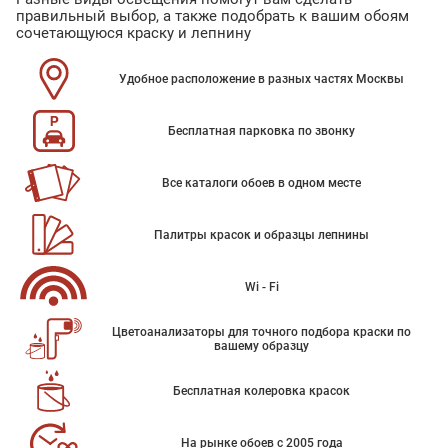
правильный выбор, а также подобрать к вашим обоям
сочетающуюся краску и лепнину
Удобное расположение в разных частях Москвы
Бесплатная парковка по звонку
Все каталоги обоев в одном месте
Палитры красок и образцы лепнины
Wi - Fi
Цветоанализаторы для точного подбора краски по
вашему образцу
Бесплатная колеровка красок
На рынке обоев с 2005 года