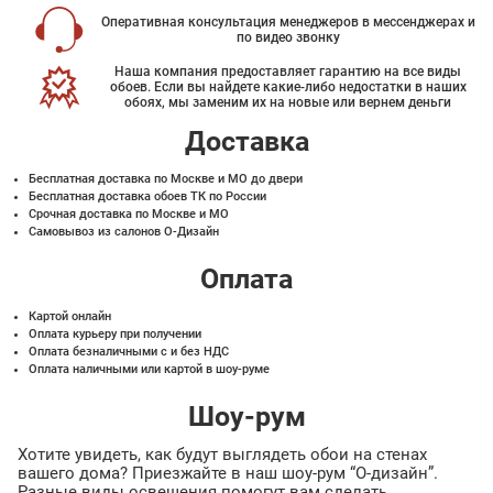
Оперативная консультация менеджеров в мессенджерах и
по видео звонку
Наша компания предоставляет гарантию на все виды
обоев. Если вы найдете какие-либо недостатки в наших
обоях, мы заменим их на новые или вернем деньги
Доставка
Бесплатная доставка по Москве и МО до двери
Бесплатная доставка обоев ТК по России
Срочная доставка по Москве и МО
Самовывоз из салонов О-Дизайн
Оплата
Картой онлайн
Оплата курьеру при получении
Оплата безналичными с и без НДС
Оплата наличными или картой в шоу-руме
Шоу-рум
Хотите увидеть, как будут выглядеть обои на стенах
вашего дома? Приезжайте в наш шоу-рум “О-дизайн”.
Разные виды освещения помогут вам сделать