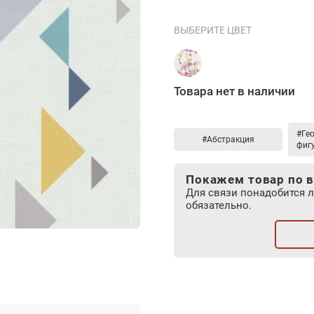
ВЫБЕРИТЕ ЦВЕТ
Товара нет в наличии
#Ге
#Абстракция
фиг
Покажем товар по в
Для связи понадобится 
обязательно.