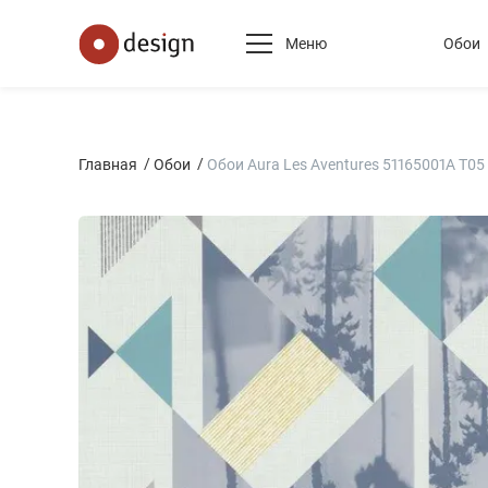
Меню
Обои
Главная
Обои
Обои Aura Les Aventures 51165001A T05