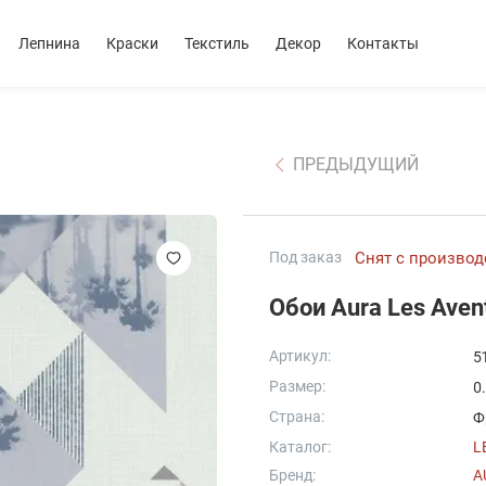
Лепнина
Краски
Текстиль
Декор
Контакты
ПРЕДЫДУЩИЙ
Под заказ
Снят с производ
Обои Aura Les Aven
Артикул:
5
Размер:
0
Страна:
Ф
Каталог:
L
Бренд:
A