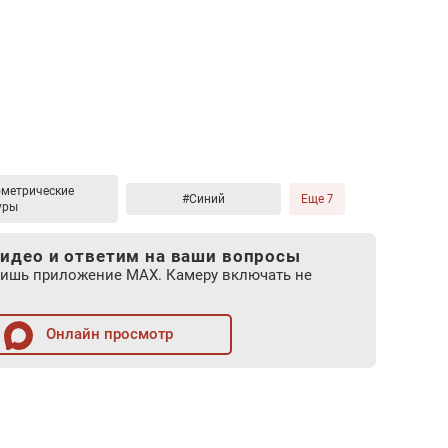
ометрические
#Синий
Еще 7
уры
идео и ответим на ваши вопросы
лишь приложение MAX. Камеру включать не
Онлайн просмотр