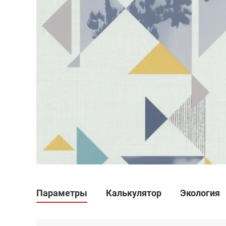
Параметры
Калькулятор
Экология