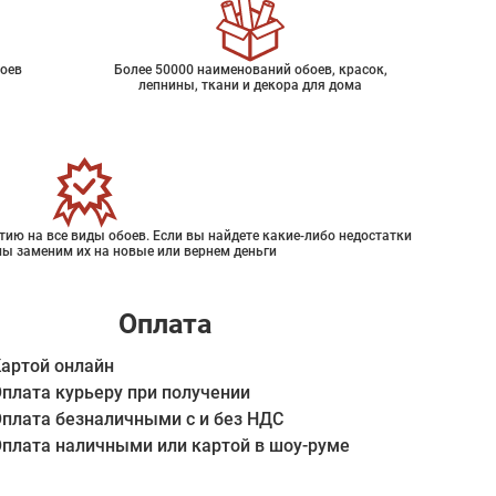
оев
Более 50000 наименований обоев, красок,
лепнины, ткани и декора для дома
ию на все виды обоев. Если вы найдете какие-либо недостатки
мы заменим их на новые или вернем деньги
Оплата
артой онлайн
плата курьеру при получении
плата безналичными с и без НДС
плата наличными или картой в шоу-руме