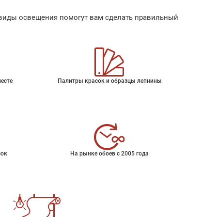
ые виды освещения помогут вам сделать правильный
месте
Палитры красок и образцы лепнины
сок
На рынке обоев с 2005 года