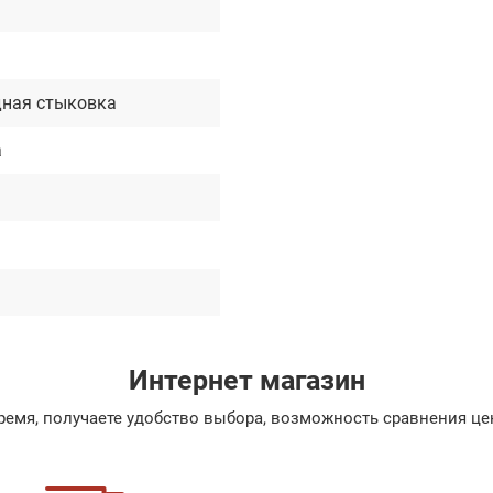
м
ная стыковка
а
Интернет магазин
емя, получаете удобство выбора, возможность сравнения цен