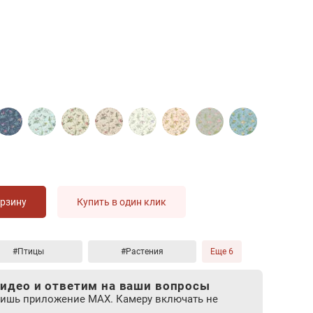
орзину
Купить в один клик
#Птицы
#Растения
Еще 6
идео и ответим на ваши вопросы
лишь приложение MAX. Камеру включать не