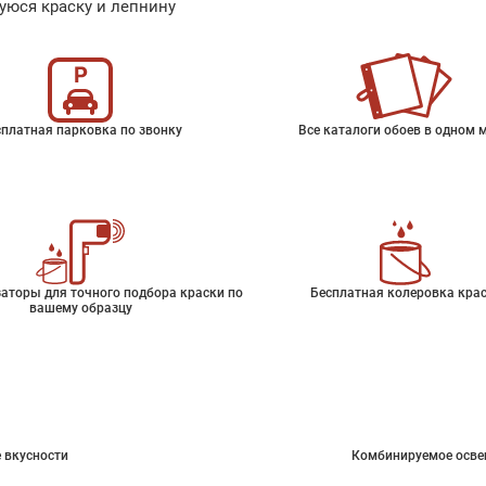
уюся краску и лепнину
платная парковка по звонку
Все каталоги обоев в одном 
аторы для точного подбора краски по
Бесплатная колеровка кра
вашему образцу
 вкусности
Комбинируемое осве