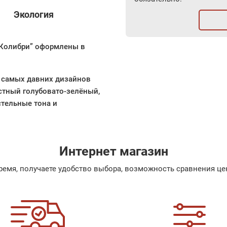
Экология
“Колибри” оформлены в
з самых давних дизайнов
стный голубовато-зелёный,
стельные тона и
Интернет магазин
емя, получаете удобство выбора, возможность сравнения цен