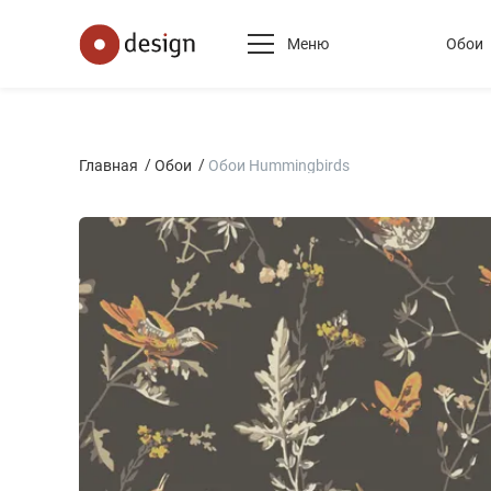
Меню
Обои
Главная
Обои
Обои Hummingbirds