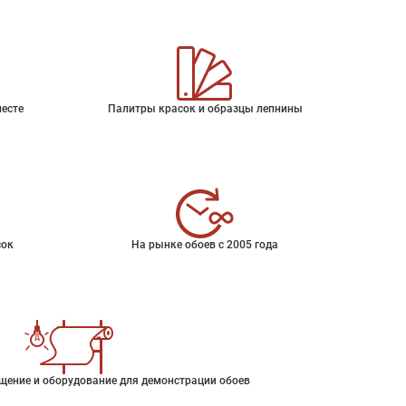
месте
Палитры красок и образцы лепнины
сок
На рынке обоев с 2005 года
щение и оборудование для демонстрации обоев