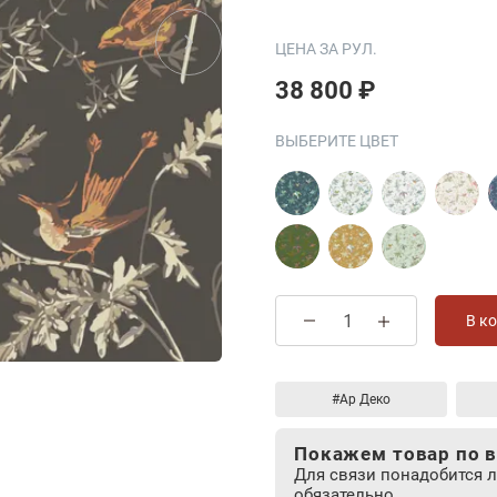
ЦЕНА ЗА РУЛ.
38 800 ₽
ВЫБЕРИТЕ ЦВЕТ
В к
#Ар Деко
Покажем товар по в
Для связи понадобится 
обязательно.