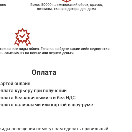
оев
Более 50000 наименований обоев, красок,
лепнины, ткани и декора для дома
ию на все виды обоев. Если вы найдете какие-либо недостатки
мы заменим их на новые или вернем деньги
Оплата
артой онлайн
плата курьеру при получении
плата безналичными с и без НДС
плата наличными или картой в шоу-руме
ые виды освещения помогут вам сделать правильный